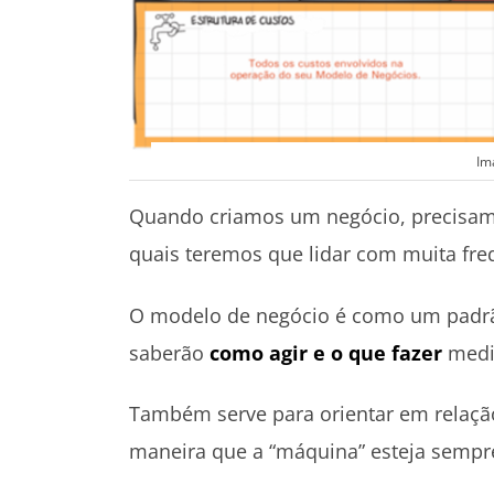
Im
Quando criamos um negócio, precisa
quais teremos que lidar com muita fre
O modelo de negócio é como um padrã
saberão
como agir e o que fazer
media
Também serve para orientar em relação
maneira que a “máquina” esteja sempr