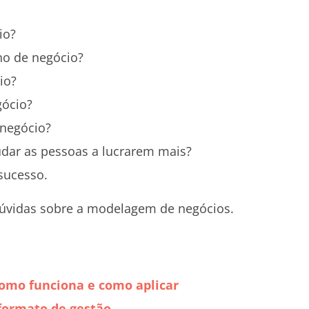
io?
no de negócio?
io?
gócio?
negócio?
dar as pessoas a lucrarem mais?
sucesso.
 dúvidas sobre a modelagem de negócios.
omo funciona e como aplicar
formato de gestão