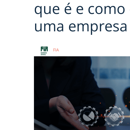
que é e como 
uma empresa
FIA