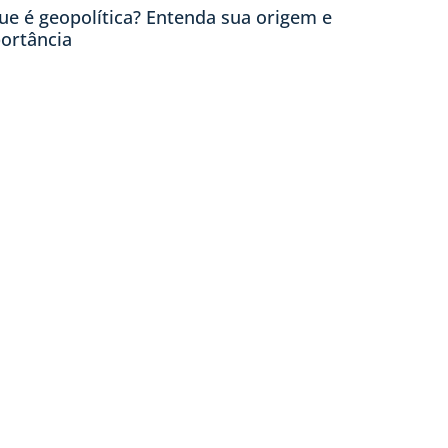
ue é geopolítica? Entenda sua origem e
ortância