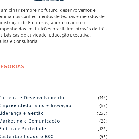
um olhar sempre no futuro, desenvolvemos e
eminamos conhecimentos de teorias e métodos de
nistração de Empresas, aperfeiçoando o
mpenho das instituições brasileiras através de três
as básicas de atividade: Educação Executiva,
uisa e Consultoria.
TEGORIAS
Carreira e Desenvolvimento
(145)
Empreendedorismo e Inovação
(69)
Liderança e Gestão
(255)
Marketing e Comunicação
(28)
Política e Sociedade
(125)
Sustentabilidade e ESG
(56)