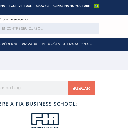
FIA
TOUR VIRTUAL
BLOG FIA
CANAL FIA NO YOUTUBE
Encontre seu curso
 PÚBLICA E PRIVADA
IMERSÕES INTERNACIONAIS
BUSCAR
BRE A FIA BUSINESS SCHOOL: