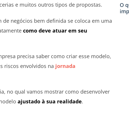
erias e muitos outros tipos de propostas.
O q
imp
de negócios bem definida se coloca em uma
xatamente
como deve atuar em seu
mpresa precisa saber como criar esse modelo,
os riscos envolvidos na
jornada
guia, no qual vamos mostrar como desenvolver
 modelo
ajustado à sua realidade
.