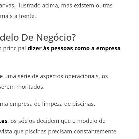
nvas, ilustrado acima, mas existem outras
mais à frente.
delo De Negócio?
 principal
dizer às pessoas como a empresa
e uma série de aspectos operacionais, os
 serem montados.
uma empresa de limpeza de piscinas.
tes
, os sócios decidem que o modelo de
 vista que piscinas precisam constantemente