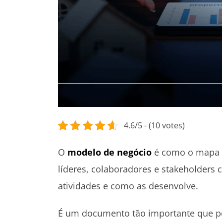
4.6/5 - (10 votes)
O
modelo de negócio
é como o mapa d
líderes, colaboradores e stakeholders 
atividades e como as desenvolve.
É um documento tão importante que po