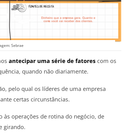
agem: Sebrae
mos
antecipar uma série de fatores
com os
quência, quando não diariamente.
o, pelo qual os líderes de uma empresa
nte certas circunstâncias.
 às operações de rotina do negócio, de
e girando.