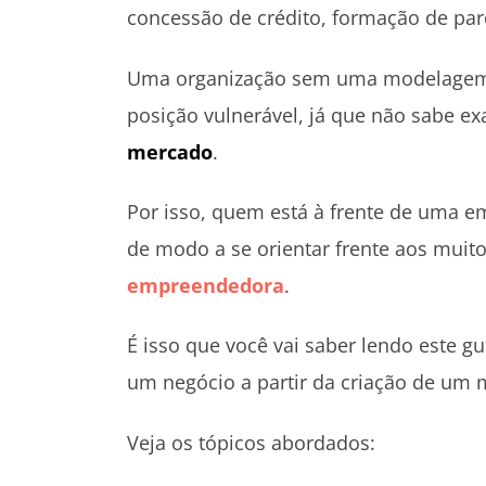
concessão de crédito, formação de parc
Uma organização sem uma modelagem 
posição vulnerável, já que não sabe e
mercado
.
Por isso, quem está à frente de uma e
de modo a se orientar frente aos muit
empreendedora
.
É isso que você vai saber lendo este 
um negócio a partir da criação de um
Veja os tópicos abordados: