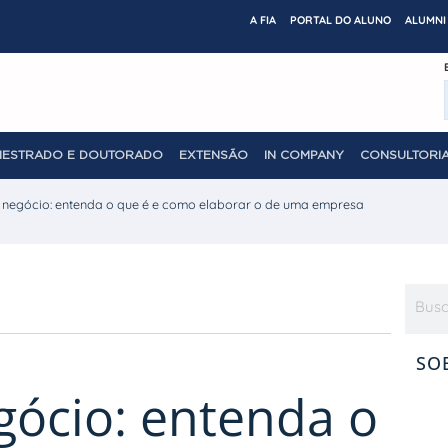
A FIA
PORTAL DO ALUNO
ALUMNI 
MESTRADO E DOUTORADO
EXTENSÃO
IN COMPANY
CONSULTORIA
 negócio: entenda o que é e como elaborar o de uma empresa
SO
ócio: entenda o