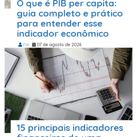
O que é PIB per capita:
guia completo e prático
para entender esse
indicador econômico
FIA
07 de agosto de 2026
15 principais indicadores