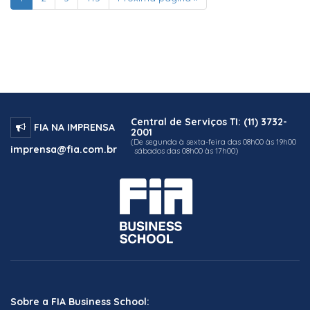
Central de Serviços TI: (11) 3732-
FIA NA IMPRENSA
2001
(De segunda à sexta-feira das 08h00 às 19h00
imprensa@fia.com.br
sábados das 08h00 às 17h00)
Sobre a FIA Business School: