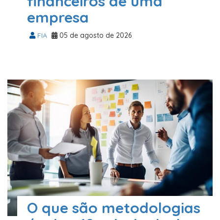
financeiros de uma
empresa
FIA
05 de agosto de 2026
O que são metodologias