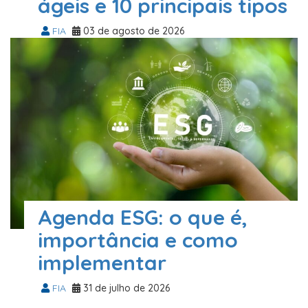
ágeis e 10 principais tipos
FIA
03 de agosto de 2026
Agenda ESG: o que é,
importância e como
implementar
FIA
31 de julho de 2026