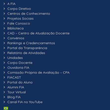
A FIA
Corpo Diretivo
Centros de Conhecimento
Projetos Sociais
Fale Conosco
Biblioteca
CAD – Centro de Atualização Docente
Convênios
Rankings e Credenciamentos
Portal da Transparência
Relatório de Atividades
Unidades
Corpo Docente
Ouvidoria FIA
Comissão Própria de Avaliação – CPA
FIACAST
Portal do Aluno
Alumni FIA
Tour Virtual
Blog FIA
Canal FIA no YouTube