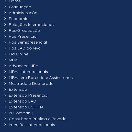
Home
Graduação
Administração
Economia
Relações Internacionais
Pós-Graduação
Pós Presencial
Pós Semipresencial
Pós EAD ao vivo
Fia Online
MBA
Advanced MBA
MBAs Internacionais
MBAs em Parceria e Assíncronos
Mestrado e Doutorado
Extensão
Extensão Presencial
Extensão EAD
Extensão USP-FIA
In Company
Consultoria Pública e Privada
Imersões Internacionais