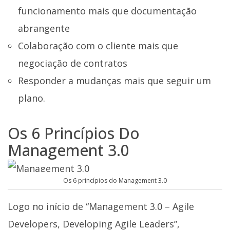
funcionamento mais que documentação
abrangente
Colaboração com o cliente mais que
negociação de contratos
Responder a mudanças mais que seguir um
plano.
Os 6 Princípios Do
Management 3.0
Os 6 princípios do Management 3.0
Logo no início de “Management 3.0 – Agile
Developers, Developing Agile Leaders”,