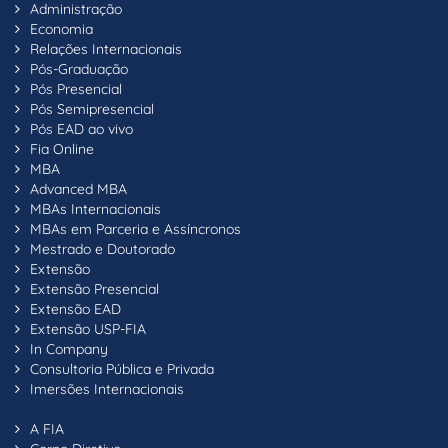
Administração
Economia
Relações Internacionais
Pós-Graduação
Pós Presencial
Pós Semipresencial
Pós EAD ao vivo
Fia Online
MBA
Advanced MBA
MBAs Internacionais
MBAs em Parceria e Assíncronos
Mestrado e Doutorado
Extensão
Extensão Presencial
Extensão EAD
Extensão USP-FIA
In Company
Consultoria Pública e Privada
Imersões Internacionais
A FIA