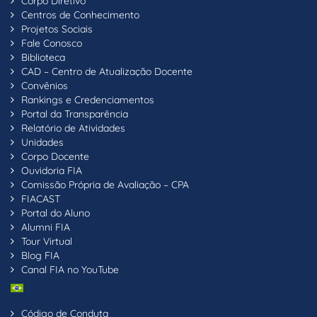
Corpo Diretivo
Centros de Conhecimento
Projetos Sociais
Fale Conosco
Biblioteca
CAD – Centro de Atualização Docente
Convênios
Rankings e Credenciamentos
Portal da Transparência
Relatório de Atividades
Unidades
Corpo Docente
Ouvidoria FIA
Comissão Própria de Avaliação – CPA
FIACAST
Portal do Aluno
Alumni FIA
Tour Virtual
Blog FIA
Canal FIA no YouTube
Código de Conduta