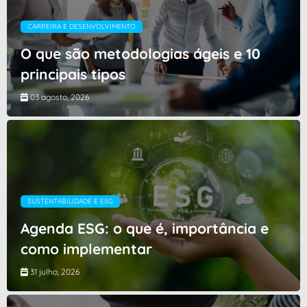
CARREIRA E DESENVOLVIMENTO
O que são metodologias ágeis e 10
principais tipos
03 agosto, 2026
SUSTENTABILIDADE E ESG
Agenda ESG: o que é, importância e
como implementar
31 julho, 2026