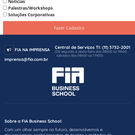
Noticias
Palestras/Workshops
Soluções Corporativas
Fazer Cadastro
Central de Serviços TI: (11) 3732-2001
FIA NA IMPRENSA
(De segunda à sexta-feira das 08h00 às 19h00
sábados das 08h00 às 17h00)
imprensa@fia.com.br
Sobre a FIA Business School:
Com um olhar sempre no futuro, desenvolvemos e
disseminamos conhecimentos de teorias e métodos de