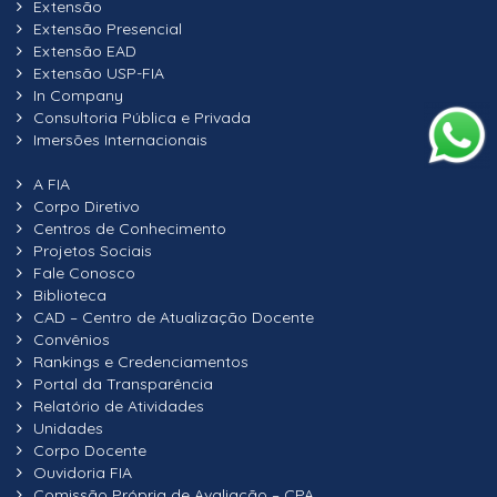
Extensão
Extensão Presencial
Extensão EAD
Extensão USP-FIA
In Company
Consultoria Pública e Privada
Imersões Internacionais
A FIA
Corpo Diretivo
Centros de Conhecimento
Projetos Sociais
Fale Conosco
Biblioteca
CAD – Centro de Atualização Docente
Convênios
Rankings e Credenciamentos
Portal da Transparência
Relatório de Atividades
Unidades
Corpo Docente
Ouvidoria FIA
Comissão Própria de Avaliação – CPA