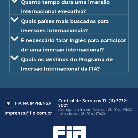
Quanto tempo dura uma imersão
internacional executiva?
Quais países mais buscados para
imersões internacionais?
É necessário falar inglês para participar
de uma imersão internacional?
Quais os destinos do Programa de
Imersão Internacional da FIA?
Central de Serviços TI: (11) 3732-
FIA NA IMPRENSA
2001
(De segunda à sexta-feira das 08h00 às 19h00
imprensa@fia.com.br
sábados das 08h00 às 17h00)