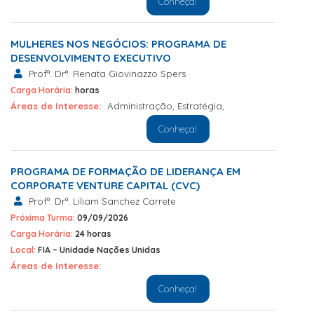
Conheça!
MULHERES NOS NEGÓCIOS: PROGRAMA DE
DESENVOLVIMENTO EXECUTIVO
Profª. Drª. Renata Giovinazzo Spers
Carga Horária:
horas
Áreas de Interesse:
Administração
,
Estratégia
,
Conheça!
PROGRAMA DE FORMAÇÃO DE LIDERANÇA EM
CORPORATE VENTURE CAPITAL (CVC)
Profª. Drª. Liliam Sanchez Carrete
Próxima Turma:
09/09/2026
Carga Horária:
24 horas
Local:
FIA – Unidade Nações Unidas
Áreas de Interesse:
Conheça!