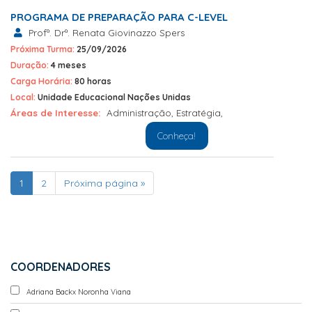
PROGRAMA DE PREPARAÇÃO PARA C-LEVEL
Profª. Drª. Renata Giovinazzo Spers
Próxima Turma:
25/09/2026
Duração:
4 meses
Carga Horária:
80 horas
Local:
Unidade Educacional Nações Unidas
Áreas de Interesse:
Administração
,
Estratégia
,
Conheça!
1
2
Próxima página »
COORDENADORES
Adriana Backx Noronha Viana