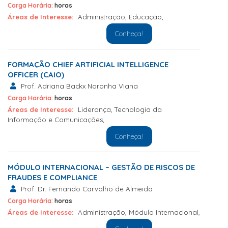
Carga Horária:
horas
Áreas de Interesse:
Administração
,
Educação
,
Conheça!
FORMAÇÃO CHIEF ARTIFICIAL INTELLIGENCE
OFFICER (CAIO)
Prof. Adriana Backx Noronha Viana
Carga Horária:
horas
Áreas de Interesse:
Liderança
,
Tecnologia da
Informação e Comunicações
,
Conheça!
MÓDULO INTERNACIONAL – GESTÃO DE RISCOS DE
FRAUDES E COMPLIANCE
Prof. Dr. Fernando Carvalho de Almeida
Carga Horária:
horas
Áreas de Interesse:
Administração
,
Módulo Internacional
,