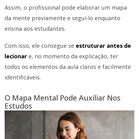
Assim, o profissional pode elaborar um mapa
da mente previamente e segui-lo enquanto
ensina aos estudantes.
Com isso, ele consegue se
estruturar antes de
lecionar
e, no momento da explicação, ter
todos os elementos da aula claros e facilmente
identificáveis.
O Mapa Mental Pode Auxiliar Nos
Estudos