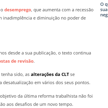
O q
sua
r o
desemprego
, que aumenta com a recessão
neg
m inadimplência e diminuição no poder de
nos desde a sua publicação, o texto continua
stas de revisão
.
 tenha sido, as
alterações da CLT
se
 desatualização em vários dos seus pontos.
bjetivo da última reforma trabalhista não foi
lação aos desafios de um novo tempo.