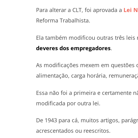
Para alterar a CLT, foi aprovada a
Lei N
Reforma Trabalhista.
Ela também modificou outras três leis 
deveres dos empregadores
.
As modificações mexem em questões co
alimentação, carga horária, remuneraçã
Essa não foi a primeira e certamente n
modificada por outra lei.
De 1943 para cá, muitos artigos, parág
acrescentados ou reescritos.