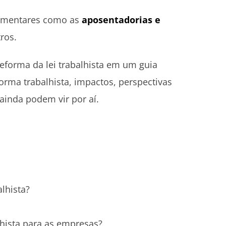
lementares como as
aposentadorias e
tros.
reforma da lei trabalhista em um guia
orma trabalhista, impactos, perspectivas
ainda podem vir por aí.
lhista?
hista para as empresas?