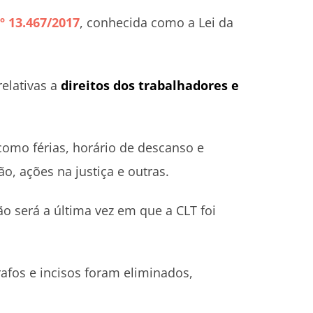
º 13.467/2017
, conhecida como a Lei da
relativas a
direitos dos trabalhadores e
mo férias, horário de descanso e
o, ações na justiça e outras.
ão será a última vez em que a CLT foi
rafos e incisos foram eliminados,