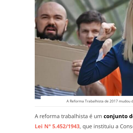
A Reforma Trabalhista de 2017 mudou d
A reforma trabalhista é um
conjunto 
Lei Nº 5.452/1943
, que instituiu a Con