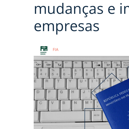
mudanças e i
empresas
FIA