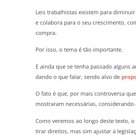
Leis trabalhistas existem para diminui
e colabora para o seu crescimento, co
compra.
Por isso, o tema é tão importante.
E ainda que se tenha passado alguns a
dando o que falar, sendo alvo de
propo
O fato é que, por mais controversa que
mostraram necessárias, considerando a
Como veremos ao longo deste texto, o o
tirar direitos, mas sim ajustar a legis