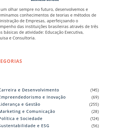
um olhar sempre no futuro, desenvolvemos e
eminamos conhecimentos de teorias e métodos de
nistração de Empresas, aperfeiçoando o
mpenho das instituições brasileiras através de três
as básicas de atividade: Educação Executiva,
uisa e Consultoria.
TEGORIAS
Carreira e Desenvolvimento
(145)
Empreendedorismo e Inovação
(69)
Liderança e Gestão
(255)
Marketing e Comunicação
(28)
Política e Sociedade
(124)
Sustentabilidade e ESG
(56)