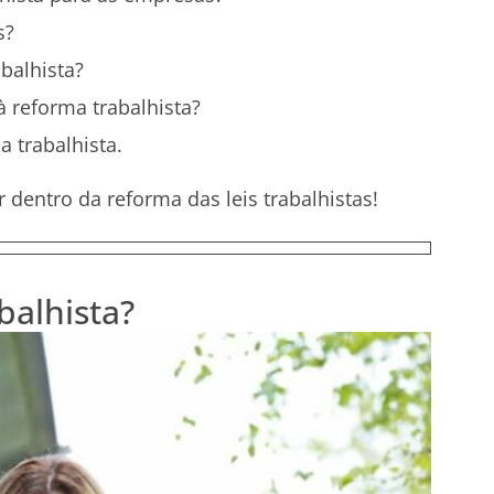
s?
balhista?
à reforma trabalhista?
 trabalhista.
r dentro da reforma das leis trabalhistas!
balhista?