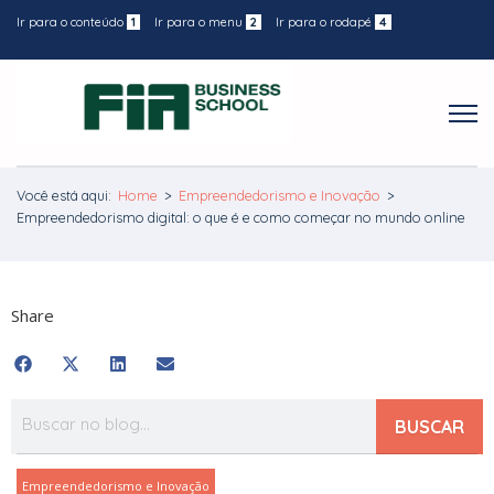
Ir para o conteúdo
1
Ir para o menu
2
Ir para o rodapé
4
Você está aqui:
Home
>
Empreendedorismo e Inovação
>
Empreendedorismo digital: o que é e como começar no mundo online
Share
BUSCAR
Empreendedorismo e Inovação