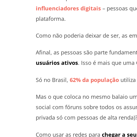
influenciadores digitais
– pessoas q
plataforma.
Como não poderia deixar de ser, as em
Afinal, as pessoas são parte fundamen
usuários ativos
. Isso é mais que uma
Só no Brasil,
62% da população
utiliza
Mas o que coloca no mesmo balaio um 
social com fóruns sobre todos os assunt
privada só com pessoas de alta renda)
Como usar as redes para
chegar a seu