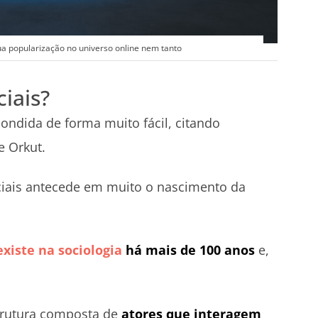
sua popularização no universo online nem tanto
iais?
ondida de forma muito fácil, citando
e Orkut.
ciais antecede em muito o nascimento da
existe na sociologia
há mais de 100 anos
e,
trutura composta de
atores que interagem