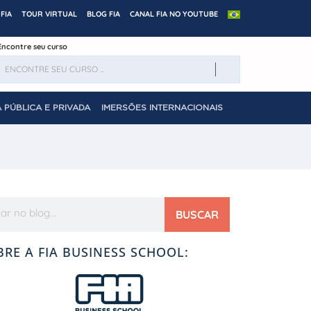
FIA
TOUR VIRTUAL
BLOG FIA
CANAL FIA NO YOUTUBE
Encontre seu curso
 PÚBLICA E PRIVADA
IMERSÕES INTERNACIONAIS
BUSCAR
BRE A FIA BUSINESS SCHOOL: