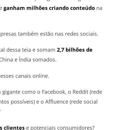
ue
ganham milhões criando conteúdo
na
presas também estão nas redes sociais.
tal dessa teia e somam
2,7 bilhões de
 China e Índia somados.
 esses canais online.
gigante como o Facebook, o Reddit (rede
os possíveis) e o Affluence (rede social
?
s clientes
e potenciais consumidores?