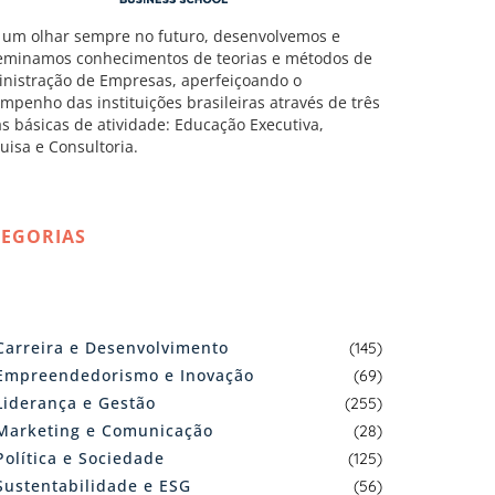
um olhar sempre no futuro, desenvolvemos e
eminamos conhecimentos de teorias e métodos de
nistração de Empresas, aperfeiçoando o
mpenho das instituições brasileiras através de três
as básicas de atividade: Educação Executiva,
uisa e Consultoria.
TEGORIAS
Carreira e Desenvolvimento
(145)
Empreendedorismo e Inovação
(69)
Liderança e Gestão
(255)
Marketing e Comunicação
(28)
Política e Sociedade
(125)
Sustentabilidade e ESG
(56)