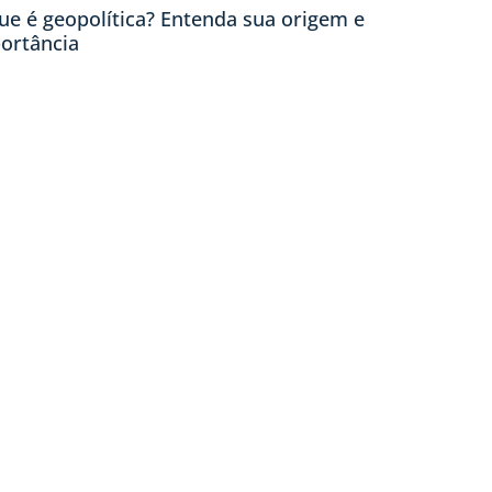
ue é geopolítica? Entenda sua origem e
ortância