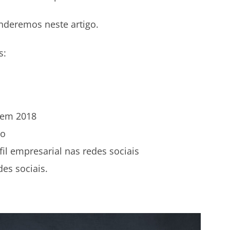
nderemos neste artigo.
s:
 em 2018
do
fil empresarial nas redes sociais
es sociais.