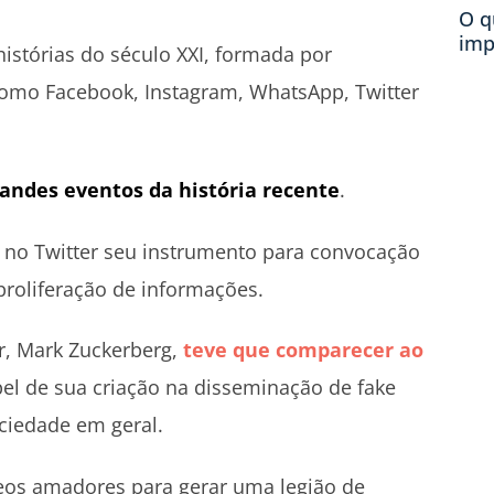
O q
imp
istórias do século XXI, formada por
omo Facebook, Instagram, WhatsApp, Twitter
andes eventos da história recente
.
e no Twitter seu instrumento para convocação
proliferação de informações.
or, Mark Zuckerberg,
teve que comparecer ao
pel de sua criação na disseminação de fake
ciedade em geral.
os amadores para gerar uma legião de