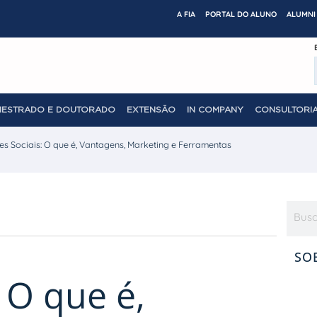
A FIA
PORTAL DO ALUNO
ALUMNI 
MESTRADO E DOUTORADO
EXTENSÃO
IN COMPANY
CONSULTORIA
es Sociais: O que é, Vantagens, Marketing e Ferramentas
SO
 O que é,