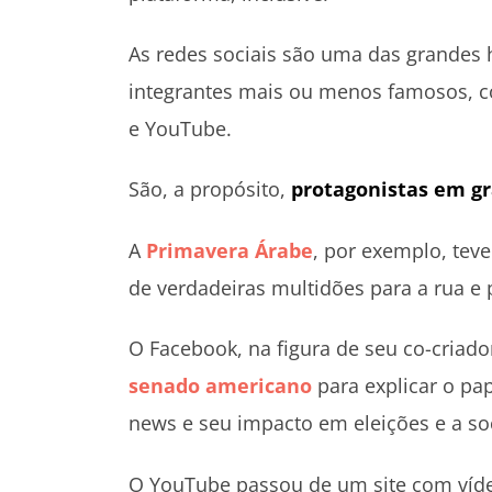
As redes sociais são uma das grandes h
integrantes mais ou menos famosos, c
e YouTube.
São, a propósito,
protagonistas em gr
A
Primavera Árabe
, por exemplo, tev
de verdadeiras multidões para a rua e 
O Facebook, na figura de seu co-criad
senado americano
para explicar o pa
news e seu impacto em eleições e a so
O YouTube passou de um site com víde