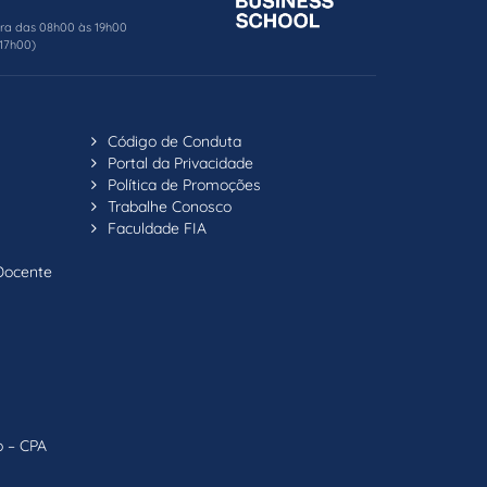
ira das 08h00 às 19h00
17h00)
Código de Conduta
Portal da Privacidade
Política de Promoções
Trabalhe Conosco
Faculdade FIA
Docente
o – CPA