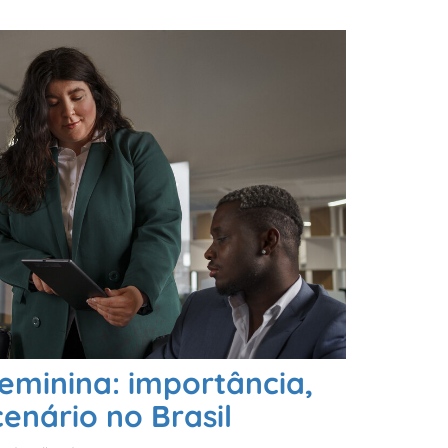
eminina: importância,
cenário no Brasil