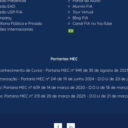
são Presencial
Portal do Aluno
são EAD
Alumni FIA
são USP-FIA
Tour Virtual
ompany
Blog FIA
toria Pública e Privada
Canal FIA no YouTube
ões Internacionais
Portarias MEC
nhecimento de Curso - Portaria MEC nº 949 de 30 de agosto de 2021 
orização - Portaria MEC nº 241 de 19 de junho 2024 - D.O.U de 20 de
: Portaria MEC nº 609 de 14 de março de 2020 - D.O.U de 18 de març
o: Portaria MEC nº 213 de 20 de março de 2025 - D.O.U de 21 de març