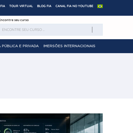
FIA
TOUR VIRTUAL
BLOG FIA
CANAL FIA NO YOUTUBE
Encontre seu curso
 PÚBLICA E PRIVADA
IMERSÕES INTERNACIONAIS