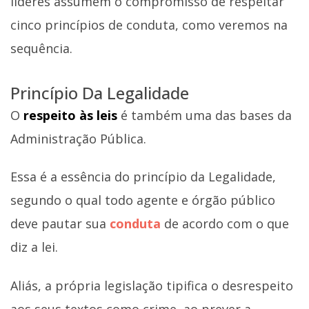
líderes assumem o compromisso de respeitar
cinco princípios de conduta, como veremos na
sequência.
Princípio Da Legalidade
O
respeito às leis
é também uma das bases da
Administração Pública.
Essa é a essência do princípio da Legalidade,
segundo o qual todo agente e órgão público
deve pautar sua
conduta
de acordo com o que
diz a lei.
Aliás, a própria legislação tipifica o desrespeito
aos seus textos como crime, ao prever a