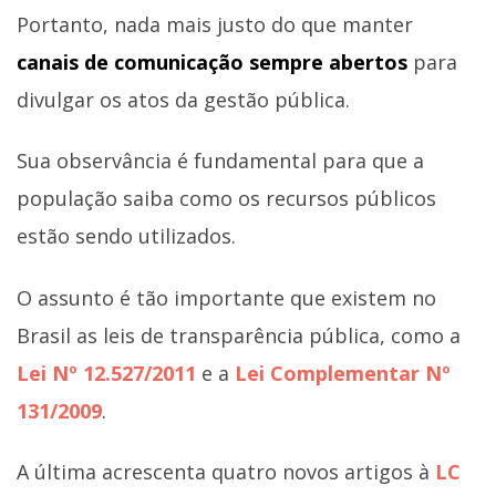
Portanto, nada mais justo do que manter
canais de comunicação sempre abertos
para
divulgar os atos da gestão pública.
Sua observância é fundamental para que a
população saiba como os recursos públicos
estão sendo utilizados.
O assunto é tão importante que existem no
Brasil as leis de transparência pública, como a
Lei Nº 12.527/2011
e a
Lei Complementar Nº
131/2009
.
A última acrescenta quatro novos artigos à
LC