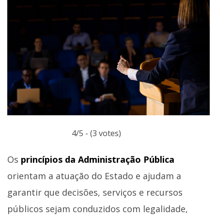
4/5 - (3 votes)
Os
princípios da Administração Pública
orientam a atuação do Estado e ajudam a
garantir que decisões, serviços e recursos
públicos sejam conduzidos com legalidade,