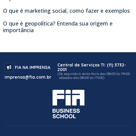
O que é marketing social, como fazer e exemplos
O que é geopolítica? Entenda sua origem e
importância
Central de Serviços TI: (11) 3732-
FIA NA IMPRENSA
2001
(De segunda à sexta-feira das 08h00 às 19h00
imprensa@fia.com.br
sábados das 08h00 às 17h00)