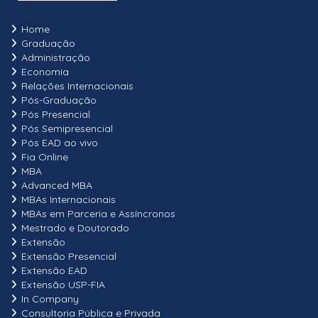
Home
Graduação
Administração
Economia
Relações Internacionais
Pós-Graduação
Pós Presencial
Pós Semipresencial
Pós EAD ao vivo
Fia Online
MBA
Advanced MBA
MBAs Internacionais
MBAs em Parceria e Assíncronos
Mestrado e Doutorado
Extensão
Extensão Presencial
Extensão EAD
Extensão USP-FIA
In Company
Consultoria Pública e Privada