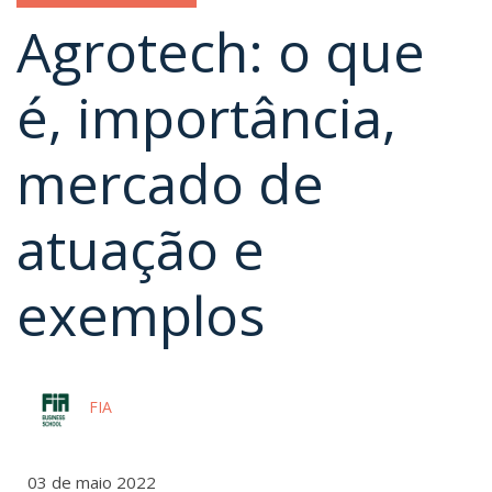
Agrotech: o que
é, importância,
mercado de
atuação e
exemplos
FIA
03 de maio 2022