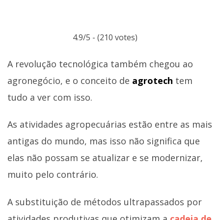
4.9/5 - (210 votes)
A revolução tecnológica também chegou ao
agronegócio, e o conceito de
agrotech
tem
tudo a ver com isso.
As atividades agropecuárias estão entre as mais
antigas do mundo, mas isso não significa que
elas não possam se atualizar e se modernizar,
muito pelo contrário.
A substituição de métodos ultrapassados por
atividades produtivas que otimizam a
cadeia de