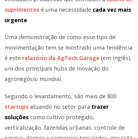
suprimentos
é uma necessidade
cada vez mais
urgente
.
Uma demonstração de como esse tipo de
movimentação tem se mostrado uma tendência
é este
relatório da AgTech Garage
(em inglês),
um dos principais hubs de inovação do
agronegócio mundial.
Segundo o levantamento, são mais de 800
sta
r
tups
atuando no setor para
trazer
soluções
como cultivo protegido,
verticalização, fazendas urbanas, controle de
pragas, drones e aeronaves tripuladas, previsão