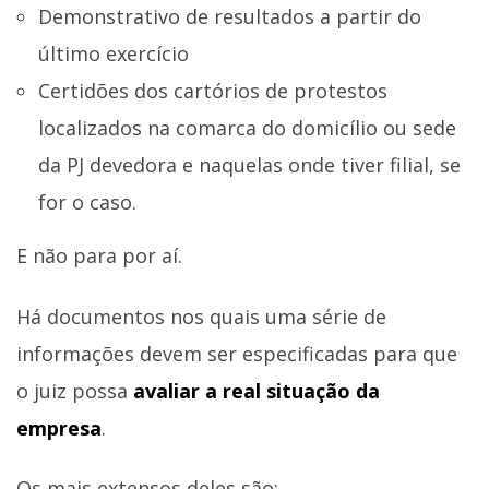
Demonstrativo de resultados a partir do
último exercício
Certidões dos cartórios de protestos
localizados na comarca do domicílio ou sede
da PJ devedora e naquelas onde tiver filial, se
for o caso.
E não para por aí.
Há documentos nos quais uma série de
informações devem ser especificadas para que
o juiz possa
avaliar a real situação da
empresa
.
Os mais extensos deles são: