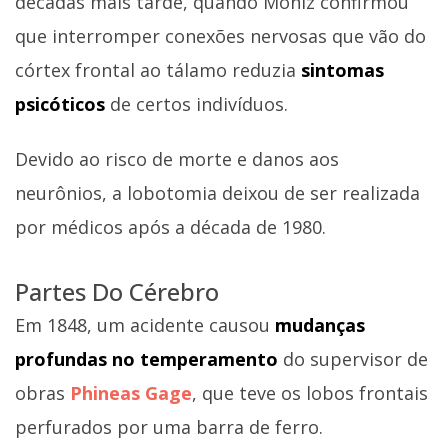
décadas mais tarde, quando Moniz confirmou
que interromper conexões nervosas que vão do
córtex frontal ao tálamo reduzia
sintomas
psicóticos
de certos indivíduos.
Devido ao risco de morte e danos aos
neurônios, a lobotomia deixou de ser realizada
por médicos após a década de 1980.
Partes Do Cérebro
Em 1848, um acidente causou
mudanças
profundas no temperamento
do supervisor de
obras
Phineas Gage
, que teve os lobos frontais
perfurados por uma barra de ferro.