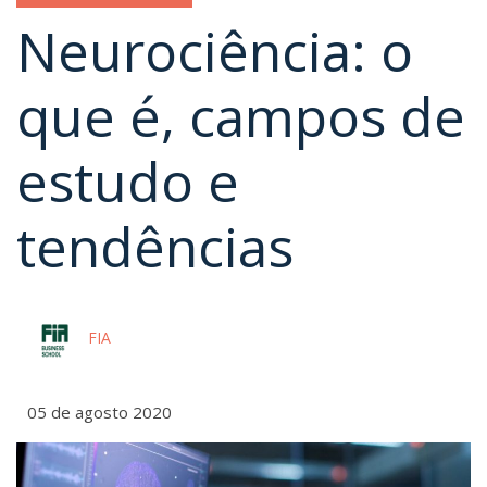
Neurociência: o
que é, campos de
estudo e
tendências
FIA
05 de agosto 2020