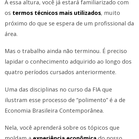
A essa altura, você já estará familiarizado com
os
termos técnicos mais utilizados
, muito
próximo do que se espera de um profissional da
área.
Mas o trabalho ainda não terminou. É preciso
lapidar o conhecimento adquirido ao longo dos
quatro períodos cursados anteriormente.
Uma das disciplinas no curso da FIA que
ilustram esse processo de “polimento” é a de
Economia Brasileira Contemporânea.
Nela, você aprenderá sobre os tópicos que
moldam a
experiência econômica
do nosso