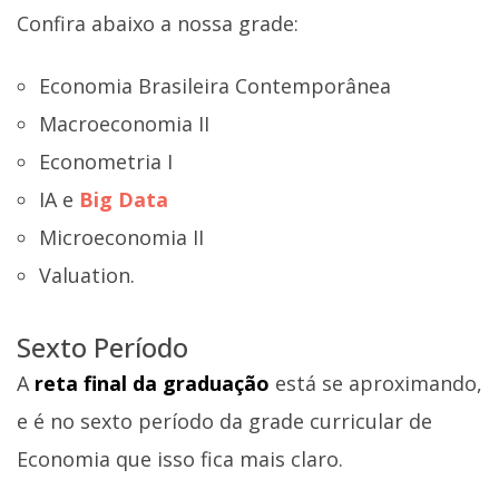
Confira abaixo a nossa grade:
Economia Brasileira Contemporânea
Macroeconomia II
Econometria I
IA e
Big Data
Microeconomia II
Valuation.
Sexto Período
A
reta final da graduação
está se aproximando,
e é no sexto período da grade curricular de
Economia que isso fica mais claro.