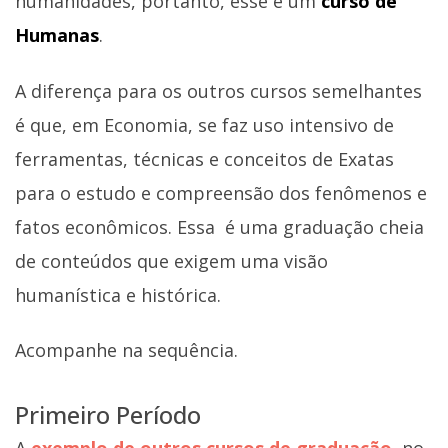
humanidades, portanto, esse é um
curso de
Humanas
.
A diferença para os outros cursos semelhantes
é que, em Economia, se faz uso intensivo de
ferramentas, técnicas e conceitos de Exatas
para o estudo e compreensão dos fenômenos e
fatos econômicos. Essa é uma graduação cheia
de conteúdos que exigem uma visão
humanística e histórica.
Acompanhe na sequência.
Primeiro Período
A
exemplo de outros cursos de graduação
, no