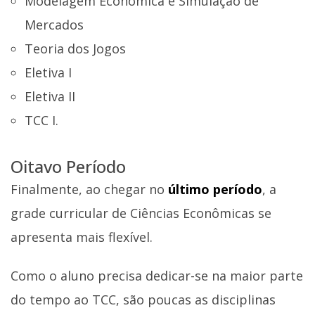
Modelagem Econômica e Simulação de
Mercados
Teoria dos Jogos
Eletiva I
Eletiva II
TCC I.
Oitavo Período
Finalmente, ao chegar no
último período
, a
grade curricular de Ciências Econômicas se
apresenta mais flexível.
Como o aluno precisa dedicar-se na maior parte
do tempo ao TCC, são poucas as disciplinas