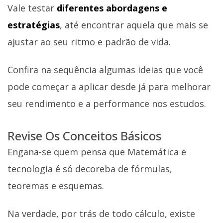
Vale testar
diferentes abordagens e
estratégias
, até encontrar aquela que mais se
ajustar ao seu ritmo e padrão de vida.
Confira na sequência algumas ideias que você
pode começar a aplicar desde já para melhorar
seu rendimento e a performance nos estudos.
Revise Os Conceitos Básicos
Engana-se quem pensa que Matemática e
tecnologia é só decoreba de fórmulas,
teoremas e esquemas.
Na verdade, por trás de todo cálculo, existe