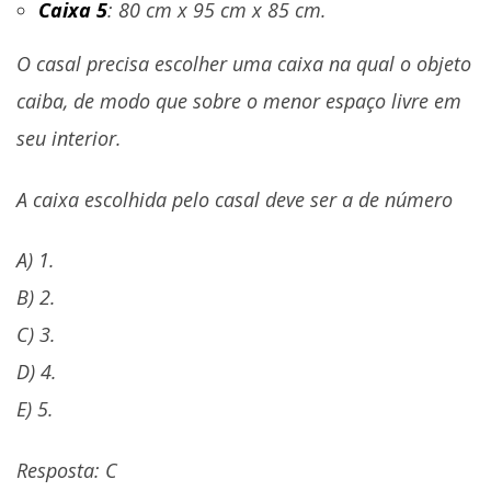
Caixa 5
: 80 cm x 95 cm x 85 cm.
O casal precisa escolher uma caixa na qual o objeto
caiba, de modo que sobre o menor espaço livre em
seu interior.
A caixa escolhida pelo casal deve ser a de número
A) 1.
B) 2.
C) 3.
D) 4.
E) 5.
Resposta: C