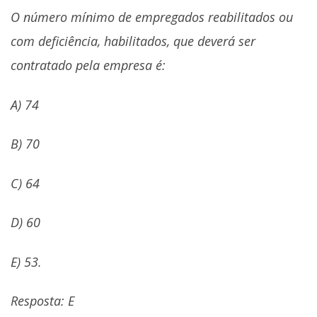
O número mínimo de empregados reabilitados ou
com deficiência, habilitados, que deverá ser
contratado pela empresa é:
A) 74
B) 70
C) 64
D) 60
E) 53.
Resposta: E