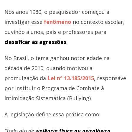
Nos anos 1980, o pesquisador começou a
investigar esse
fenômeno
no contexto escolar,
ouvindo alunos, pais e professores para
classificar as agressões
.
No Brasil, o tema ganhou notoriedade na
década de 2010, quando motivou a
promulgação da
Lei nº 13.185/2015
, responsável
por instituir o Programa de Combate à
Intimidação Sistemática (Bullying).
A legislação define essa prática como:
“Todo ato de
violência física ou psicológica
,