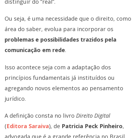
distinguir do “real”.
Ou seja, é uma necessidade que o direito, como
área do saber, evolua para incorporar os
problemas e possibilidades trazidos pela
comunicação em rede
.
Isso acontece seja com a adaptação dos
princípios fundamentais já instituídos ou
agregando novos elementos ao pensamento
jurídico.
A definição consta no livro
Direito Digital
(
Editora Saraiva
), de
Patricia Peck Pinheiro
,
advogada que é a grande referência no Brasil