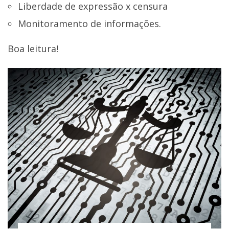
Liberdade de expressão x censura
Monitoramento de informações.
Boa leitura!