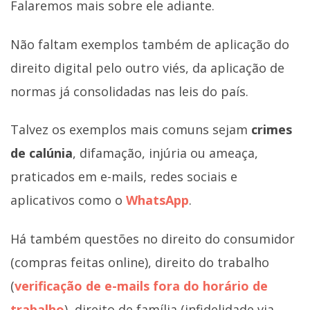
Falaremos mais sobre ele adiante.
Não faltam exemplos também de aplicação do
direito digital pelo outro viés, da aplicação de
normas já consolidadas nas leis do país.
Talvez os exemplos mais comuns sejam
crimes
de calúnia
, difamação, injúria ou ameaça,
praticados em e-mails, redes sociais e
aplicativos como o
WhatsApp
.
Há também questões no direito do consumidor
(compras feitas online), direito do trabalho
(
verificação de e-mails fora do horário de
trabalho
), direito de família (infidelidade via