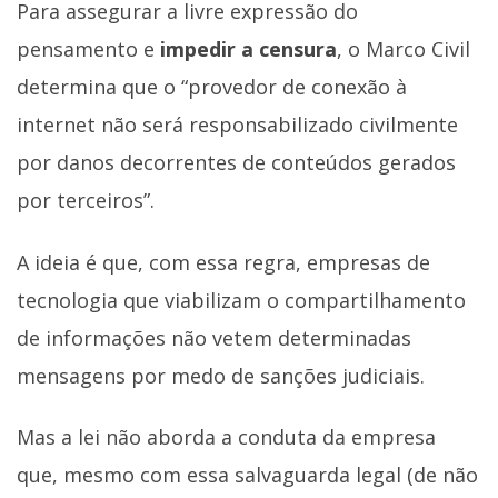
Para assegurar a livre expressão do
pensamento e
impedir a censura
, o Marco Civil
determina que o “provedor de conexão à
internet não será responsabilizado civilmente
por danos decorrentes de conteúdos gerados
por terceiros”.
A ideia é que, com essa regra, empresas de
tecnologia que viabilizam o compartilhamento
de informações não vetem determinadas
mensagens por medo de sanções judiciais.
Mas a lei não aborda a conduta da empresa
que, mesmo com essa salvaguarda legal (de não