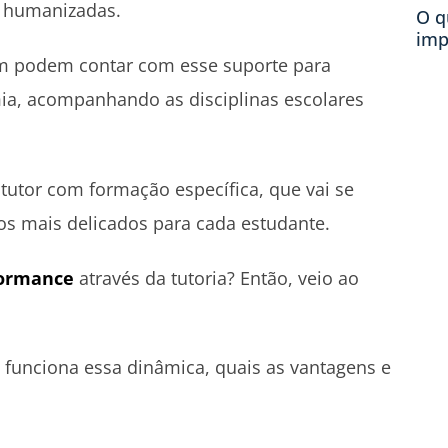
 humanizadas.
O q
imp
m podem contar com esse suporte para
a, acompanhando as disciplinas escolares
tutor com formação específica, que vai se
os mais delicados para cada estudante.
formance
através da tutoria? Então, veio ao
 funciona essa dinâmica, quais as vantagens e