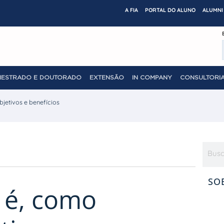
A FIA
PORTAL DO ALUNO
ALUMNI 
MESTRADO E DOUTORADO
EXTENSÃO
IN COMPANY
CONSULTORIA
bjetivos e benefícios
SO
e é, como