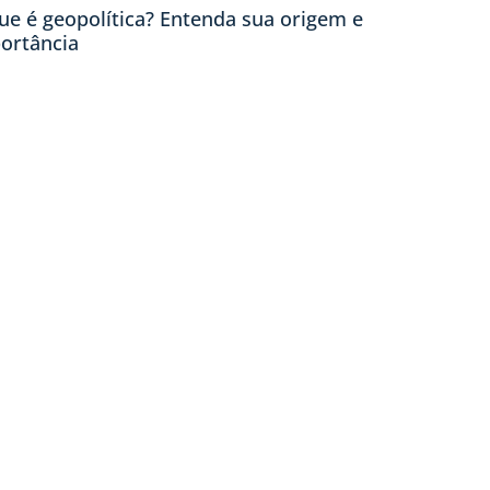
ue é geopolítica? Entenda sua origem e
ortância