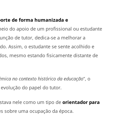
porte de forma humanizada e
meio do apoio de um profissional ou estudante
função de tutor, dedica-se a melhorar a
do. Assim, o estudante se sente acolhido e
dos, mesmo estando fisicamente distante de
êmica no contexto histórico da educação
“, o
 evolução do papel do tutor.
postava nele como um tipo de
orientador para
ões sobre uma ocupação da época.