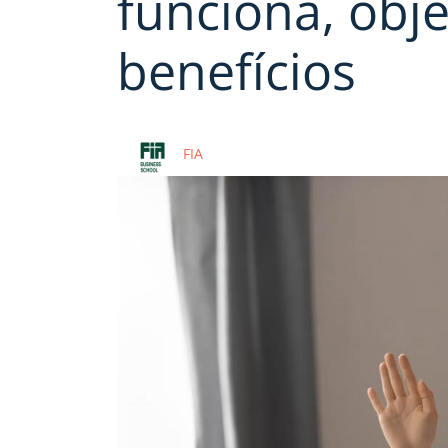
funciona, obje
benefícios
FIA