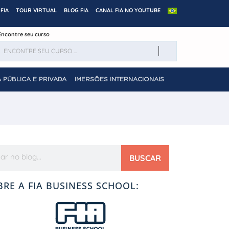
FIA
TOUR VIRTUAL
BLOG FIA
CANAL FIA NO YOUTUBE
Encontre seu curso
 PÚBLICA E PRIVADA
IMERSÕES INTERNACIONAIS
BUSCAR
BRE A FIA BUSINESS SCHOOL: