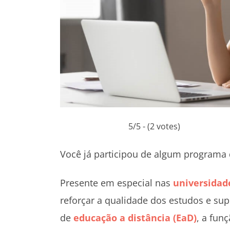
5/5 - (2 votes)
Você já participou de algum programa
Presente em especial nas
universidad
reforçar a qualidade dos estudos e su
de
educação a distância (EaD)
, a fun