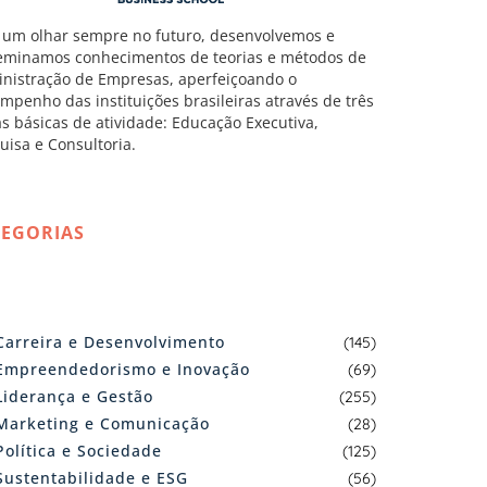
um olhar sempre no futuro, desenvolvemos e
eminamos conhecimentos de teorias e métodos de
nistração de Empresas, aperfeiçoando o
mpenho das instituições brasileiras através de três
as básicas de atividade: Educação Executiva,
uisa e Consultoria.
TEGORIAS
Carreira e Desenvolvimento
(145)
Empreendedorismo e Inovação
(69)
Liderança e Gestão
(255)
Marketing e Comunicação
(28)
Política e Sociedade
(125)
Sustentabilidade e ESG
(56)