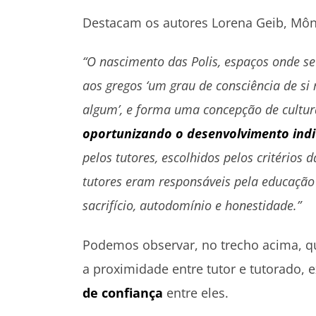
Destacam os autores Lorena Geib, Mônic
“O nascimento das Polis, espaços onde s
aos gregos ‘um grau de consciência de s
algum’, e forma uma concepção de cultura
oportunizando o desenvolvimento ind
pelos tutores, escolhidos pelos critérios
tutores eram responsáveis pela educação s
sacrifício, autodomínio e honestidade.”
Podemos observar, no trecho acima, qu
a proximidade entre tutor e tutorado,
de confiança
entre eles.