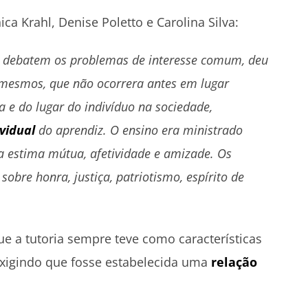
a Krahl, Denise Poletto e Carolina Silva:
e debatem os problemas de interesse comum, deu
i mesmos, que não ocorrera antes em lugar
 e do lugar do indivíduo na sociedade,
ividual
do aprendiz. O ensino era ministrado
 da estima mútua, afetividade e amizade. Os
obre honra, justiça, patriotismo, espírito de
e a tutoria sempre teve como características
 exigindo que fosse estabelecida uma
relação