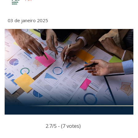
03 de janeiro 2025
2.7/5 - (7 votes)