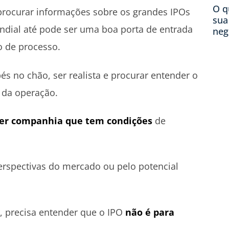
O q
procurar informações sobre os grandes IPOs
sua
undial até pode ser uma boa porta de entrada
neg
o de processo.
s no chão, ser realista e procurar entender o
da operação.
uer companhia que tem condições
de
 perspectivas do mercado ou pelo potencial
, precisa entender que o IPO
não é para