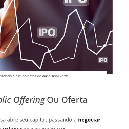
cuidado e estudo antes de dar o sinal verde
blic Offering
Ou Oferta
a abre seu capital, passando a
negociar