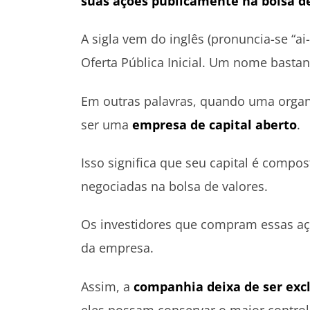
suas ações publicamente na bolsa d
A sigla vem do inglês (pronuncia-se “ai-
Oferta Pública Inicial. Um nome basta
Em outras palavras, quando uma organi
ser uma
empresa de capital aberto
.
Isso significa que seu capital é compo
negociadas na bolsa de valores.
Os investidores que compram essas aç
da empresa.
Assim, a
companhia deixa de ser excl
eles possam conservar o maior control