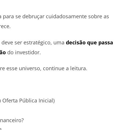
a para se debruçar cuidadosamente sobre as
rece.
 deve ser estratégico, uma
decisão que passa
ção
do investidor.
e esse universo, continue a leitura.
 Oferta Pública Inicial)
inanceiro?
?