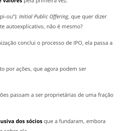
e valores
pela primeira vez.
pi-ou”):
Initial Public Offering
, que quer dizer
nte autoexplicativo, não é mesmo?
zação conclui o processo de IPO, ela passa a
sto por ações, que agora podem ser
ões passam a ser proprietárias de uma fração
usiva dos sócios
que a fundaram, embora
e sobre ela.