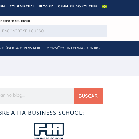
FIA
TOUR VIRTUAL
BLOG FIA
CANAL FIA NO YOUTUBE
Encontre seu curso
 PÚBLICA E PRIVADA
IMERSÕES INTERNACIONAIS
BUSCAR
BRE A FIA BUSINESS SCHOOL: