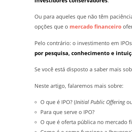
investidores conservadores
.
Ou para aqueles que não têm paciênci
opções que o
mercado financeiro
ofe
Pelo contrário: o investimento em IPOs
por pesquisa, conhecimento e intui
Se você está disposto a saber mais sobr
Neste artigo, falaremos mais sobre:
O que é IPO? (
Initial Public Offering
ou
Para que serve o IPO?
O que é oferta pública no mercado f
Como é e como funciona a Ibovespa