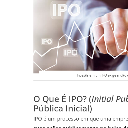
Investir em um IPO exige muito 
O Que É IPO? (
Initial Pu
Pública Inicial)
IPO é um processo em que uma empres