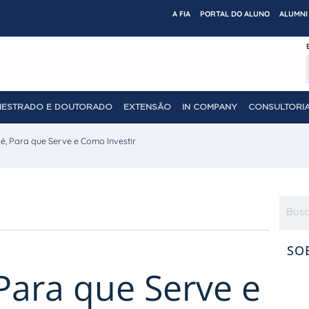
A FIA
PORTAL DO ALUNO
ALUMNI 
MESTRADO E DOUTORADO
EXTENSÃO
IN COMPANY
CONSULTORIA
 é, Para que Serve e Como Investir
SO
Para que Serve e