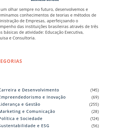
um olhar sempre no futuro, desenvolvemos e
eminamos conhecimentos de teorias e métodos de
nistração de Empresas, aperfeiçoando o
mpenho das instituições brasileiras através de três
as básicas de atividade: Educação Executiva,
uisa e Consultoria.
TEGORIAS
Carreira e Desenvolvimento
(145)
Empreendedorismo e Inovação
(69)
Liderança e Gestão
(255)
Marketing e Comunicação
(28)
Política e Sociedade
(124)
Sustentabilidade e ESG
(56)