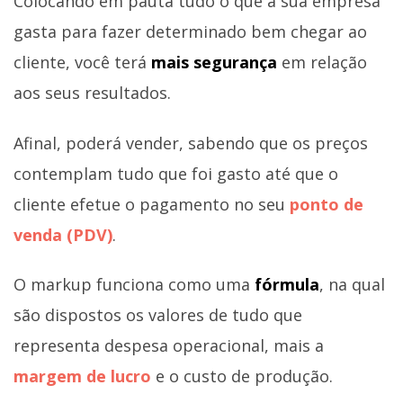
Colocando em pauta tudo o que a sua empresa
gasta para fazer determinado bem chegar ao
cliente, você terá
mais segurança
em relação
aos seus resultados.
Afinal, poderá vender, sabendo que os preços
contemplam tudo que foi gasto até que o
cliente efetue o pagamento no seu
ponto de
venda (PDV)
.
O markup funciona como uma
fórmula
, na qual
são dispostos os valores de tudo que
representa despesa operacional, mais a
margem de lucro
e o custo de produção.