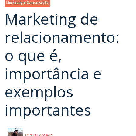
Marketing e Comunicação
Marketing de
relacionamento:
o que é,
importância e
exemplos
importantes
Miguel Amado