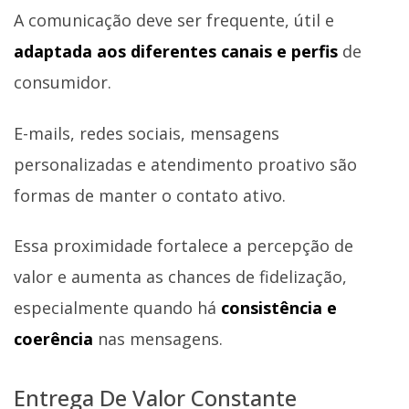
A comunicação deve ser frequente, útil e
adaptada aos diferentes canais e perfis
de
consumidor.
E-mails, redes sociais, mensagens
personalizadas e atendimento proativo são
formas de manter o contato ativo.
Essa proximidade fortalece a percepção de
valor e aumenta as chances de fidelização,
especialmente quando há
consistência e
coerência
nas mensagens.
Entrega De Valor Constante