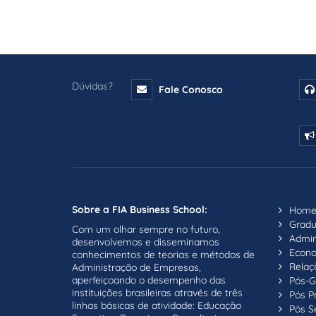
Dúvidas?
Fale Conosco
Sobre a FIA Business School:
Hom
Grad
Com um olhar sempre no futuro,
Admin
desenvolvemos e disseminamos
Econ
conhecimentos de teorias e métodos de
Relaç
Administração de Empresas,
aperfeiçoando o desempenho das
Pós-G
instituições brasileiras através de três
Pós P
linhas básicas de atividade: Educação
Pós S