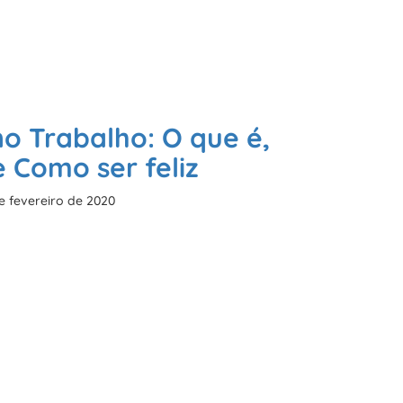
no Trabalho: O que é,
e Como ser feliz
e fevereiro de 2020