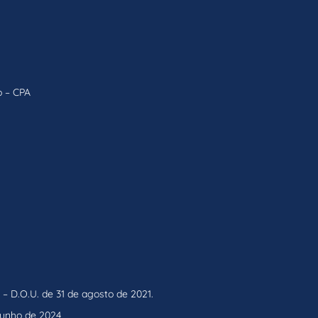
o – CPA
– D.O.U. de 31 de agosto de 2021.
 junho de 2024