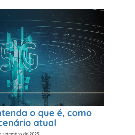
ntenda o que é, como
cenário atual
e setembro de 2023