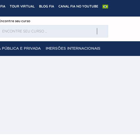
FIA
TOUR VIRTUAL
BLOG FIA
CANAL FIA NO YOUTUBE
Encontre seu curso
 PÚBLICA E PRIVADA
IMERSÕES INTERNACIONAIS