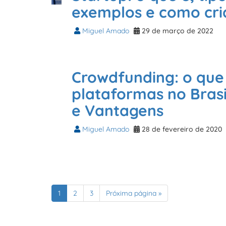
exemplos e como cri
Miguel Amado
29 de março de 2022
Crowdfunding: o que 
plataformas no Bras
e Vantagens
Miguel Amado
28 de fevereiro de 2020
1
2
3
Próxima página »