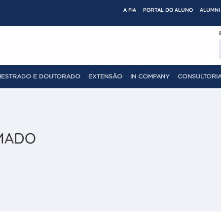
A FIA
PORTAL DO ALUNO
ALUMNI 
MESTRADO E DOUTORADO
EXTENSÃO
IN COMPANY
CONSULTORIA
MADO