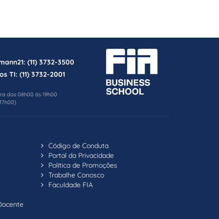
rmann21:
(11) 3732-3500
os TI:
(11) 3732-2001
ira das 08h00 às 19h00
17h00)
Código de Conduta
Portal da Privacidade
Política de Promoções
Trabalhe Conosco
Faculdade FIA
Docente