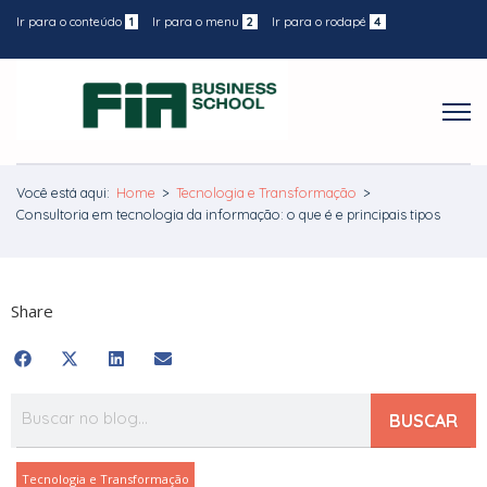
Ir para o conteúdo
1
Ir para o menu
2
Ir para o rodapé
4
Você está aqui:
Home
>
Tecnologia e Transformação
>
Consultoria em tecnologia da informação: o que é e principais tipos
Share
BUSCAR
Tecnologia e Transformação