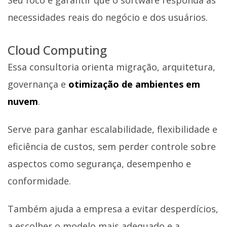
Seu foco é garantir que o software responda às
necessidades reais do negócio e dos usuários.
Cloud Computing
Essa consultoria orienta migração, arquitetura,
governança e
otimização de ambientes em
nuvem
.
Serve para ganhar escalabilidade, flexibilidade e
eficiência de custos, sem perder controle sobre
aspectos como segurança, desempenho e
conformidade.
Também ajuda a empresa a evitar desperdícios,
a escolher o modelo mais adequado e a