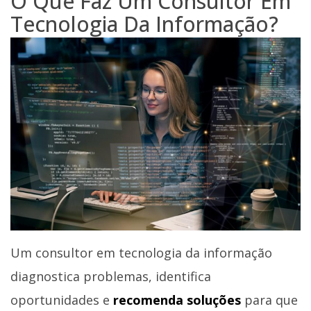
O Que Faz Um Consultor Em
Tecnologia Da Informação?
Um consultor em tecnologia da informação
diagnostica problemas, identifica
oportunidades e
recomenda soluções
para que