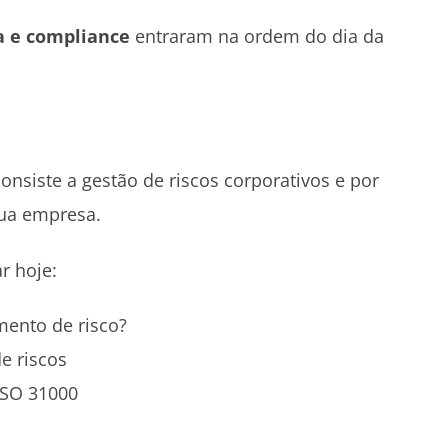
a e compliance
entraram na ordem do dia da
consiste a gestão de riscos corporativos e por
sua empresa.
r hoje:
mento de risco?
e riscos
ISO 31000