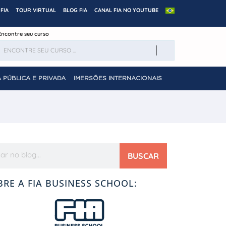
FIA
TOUR VIRTUAL
BLOG FIA
CANAL FIA NO YOUTUBE
Encontre seu curso
 PÚBLICA E PRIVADA
IMERSÕES INTERNACIONAIS
BUSCAR
BRE A FIA BUSINESS SCHOOL: