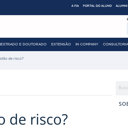
A FIA
PORTAL DO ALUNO
ALUMNI 
MESTRADO E DOUTORADO
EXTENSÃO
IN COMPANY
CONSULTORIA
stão de risco?
SO
o de risco?