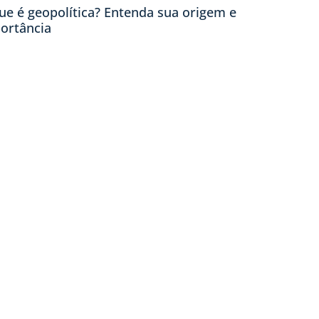
ue é geopolítica? Entenda sua origem e
ortância