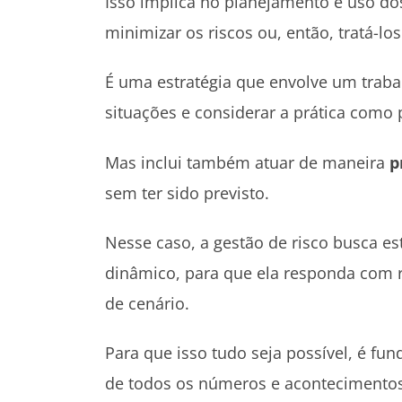
Isso implica no planejamento e uso d
minimizar os riscos ou, então, tratá-los
É uma estratégia que envolve um trab
situações e considerar a prática como
Mas inclui também atuar de maneira
p
sem ter sido previsto.
Nesse caso, a gestão de risco busca 
dinâmico, para que ela responda com r
de cenário.
Para que isso tudo seja possível, é 
de todos os números e acontecimentos