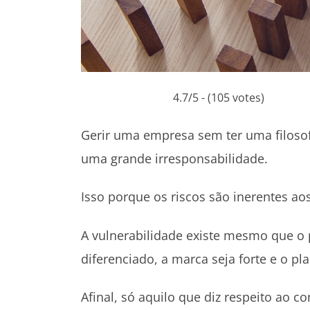
4.7/5 - (105 votes)
Gerir uma empresa sem ter uma filosof
uma grande irresponsabilidade.
Isso porque os riscos são inerentes ao
A vulnerabilidade existe mesmo que o 
diferenciado, a marca seja forte e o p
Afinal, só aquilo que diz respeito ao co