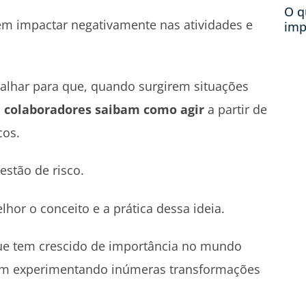
O q
m impactar negativamente nas atividades e
imp
balhar para que, quando surgirem situações
e colaboradores saibam como agir
a partir de
cos.
estão de risco.
hor o conceito e a prática dessa ideia.
que tem crescido de importância no mundo
vem experimentando inúmeras transformações