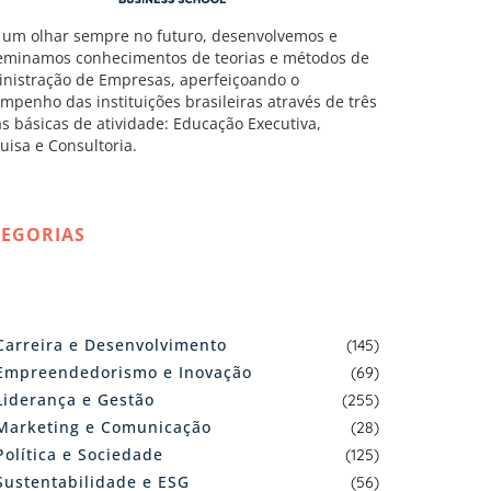
um olhar sempre no futuro, desenvolvemos e
eminamos conhecimentos de teorias e métodos de
nistração de Empresas, aperfeiçoando o
mpenho das instituições brasileiras através de três
as básicas de atividade: Educação Executiva,
uisa e Consultoria.
TEGORIAS
Carreira e Desenvolvimento
(145)
Empreendedorismo e Inovação
(69)
Liderança e Gestão
(255)
Marketing e Comunicação
(28)
Política e Sociedade
(125)
Sustentabilidade e ESG
(56)