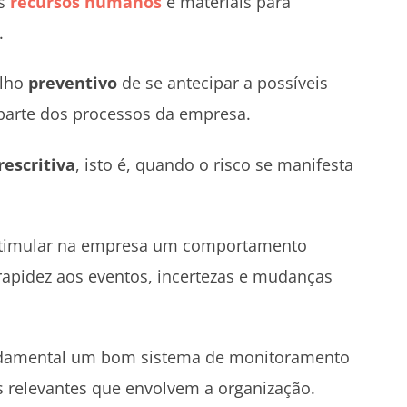
os
recursos humanos
e materiais para
.
alho
preventivo
de se antecipar a possíveis
 parte dos processos da empresa.
rescritiva
, isto é, quando o risco se manifesta
estimular na empresa um comportamento
apidez aos eventos, incertezas e mudanças
fundamental um bom sistema de monitoramento
 relevantes que envolvem a organização.