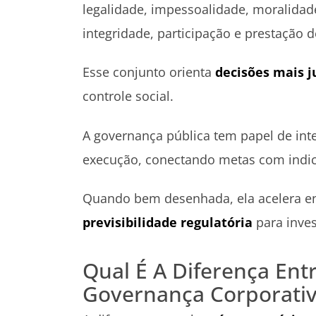
legalidade, impessoalidade, moralidade,
integridade, participação e prestação d
Esse conjunto orienta
decisões mais j
controle social.
A governança pública tem papel de int
execução, conectando metas com indi
Quando bem desenhada, ela acelera ent
previsibilidade regulatória
para inve
Qual É A Diferença Ent
Governança Corporati