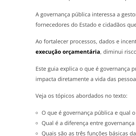
A governança pública interessa a gestor
fornecedores do Estado e cidadãos qu
Ao fortalecer processos, dados e incen
execução orçamentária
, diminui risc
Este guia explica o que é governança p
impacta diretamente a vida das pessoa
Veja os tópicos abordados no texto:
O que é governança pública e qual o
Qual é a diferença entre governança
Quais são as três funções básicas d