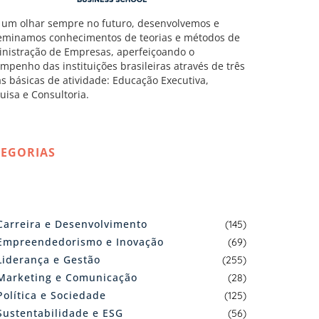
um olhar sempre no futuro, desenvolvemos e
eminamos conhecimentos de teorias e métodos de
nistração de Empresas, aperfeiçoando o
mpenho das instituições brasileiras através de três
as básicas de atividade: Educação Executiva,
uisa e Consultoria.
TEGORIAS
Carreira e Desenvolvimento
(145)
Empreendedorismo e Inovação
(69)
Liderança e Gestão
(255)
Marketing e Comunicação
(28)
Política e Sociedade
(125)
Sustentabilidade e ESG
(56)