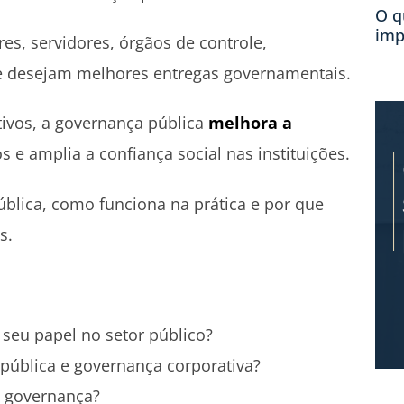
O q
imp
es, servidores, órgãos de controle,
e desejam melhores entregas governamentais.
tivos, a governança pública
melhora a
os e amplia a confiança social nas instituições.
ública, como funciona na prática e por que
s.
 seu papel no setor público?
 pública e governança corporativa?
a governança?