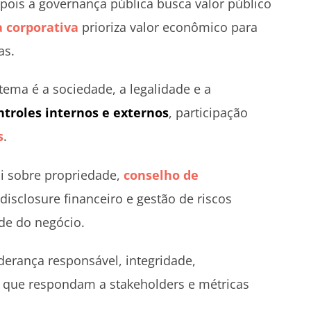
 pois a governança pública busca valor público
 corporativa
prioriza valor econômico para
as.
tema é a sociedade, a legalidade e a
ntroles internos e externos
, participação
s
.
ai sobre propriedade,
conselho de
 disclosure financeiro e gestão de riscos
ade do negócio.
derança responsável, integridade,
da que respondam a stakeholders e métricas