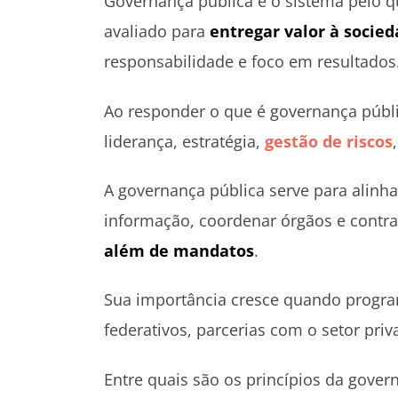
Governança pública é o sistema pelo qu
avaliado para
entregar valor à socie
responsabilidade e foco em resultados
Ao responder o que é governança públi
liderança, estratégia,
gestão de riscos
A governança pública serve para alinha
informação, coordenar órgãos e contra
além de mandatos
.
Sua importância cresce quando progra
federativos, parcerias com o setor priv
Entre quais são os princípios da gover