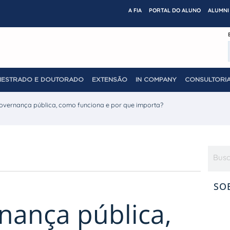
A FIA
PORTAL DO ALUNO
ALUMNI 
MESTRADO E DOUTORADO
EXTENSÃO
IN COMPANY
CONSULTORIA
overnança pública, como funciona e por que importa?
SO
nança pública,