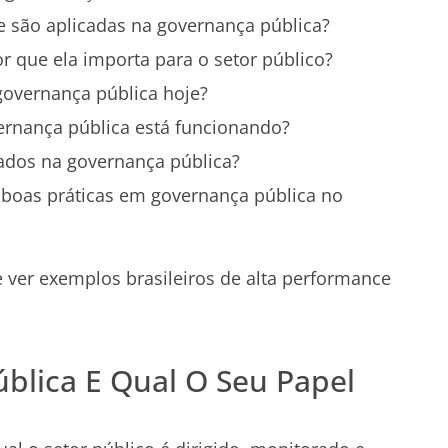
e são aplicadas na governança pública?
r que ela importa para o setor público?
 governança pública hoje?
ernança pública está funcionando?
sados na governança pública?
boas práticas em governança pública no
 e ver exemplos brasileiros de alta performance
blica E Qual O Seu Papel