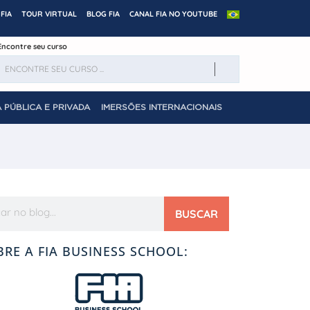
FIA
TOUR VIRTUAL
BLOG FIA
CANAL FIA NO YOUTUBE
Encontre seu curso
 PÚBLICA E PRIVADA
IMERSÕES INTERNACIONAIS
BUSCAR
BRE A FIA BUSINESS SCHOOL: