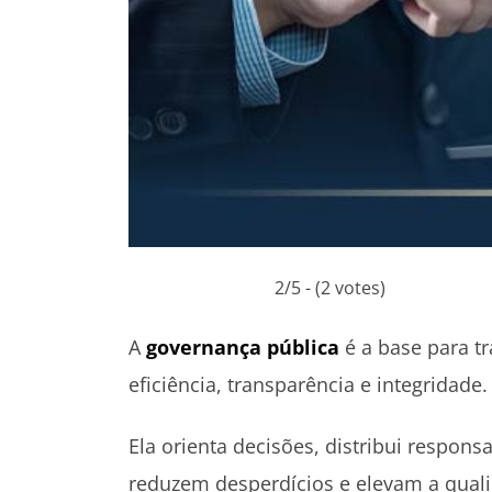
2/5 - (2 votes)
A
governança pública
é a base para t
eficiência, transparência e integridade.
Ela orienta decisões, distribui respon
reduzem desperdícios e elevam a quali