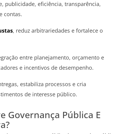
 publicidade, eficiência, transparência,
e contas.
ustas
, reduz arbitrariedades e fortalece o
egração entre planejamento, orçamento e
cadores e incentivos de desempenho.
regas, estabiliza processos e cria
stimentos de interesse público.
re Governança Pública E
va?