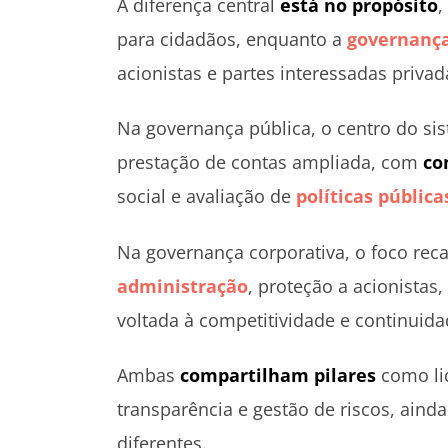
A diferença central
está no propósito
,
para cidadãos, enquanto a
governança
acionistas e partes interessadas privad
Na governança pública, o centro do sis
prestação de contas ampliada, com
co
social e avaliação de
políticas pública
Na governança corporativa, o foco rec
administração
, proteção a acionistas,
voltada à competitividade e continuid
Ambas
compartilham pilares
como li
transparência e gestão de riscos, ain
diferentes.