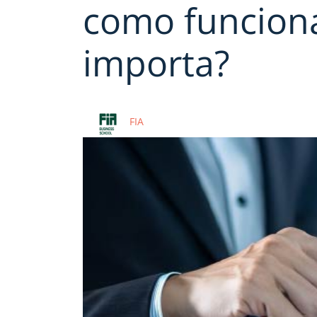
como funcion
importa?
FIA