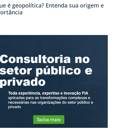
ue é geopolítica? Entenda sua origem e
ortância