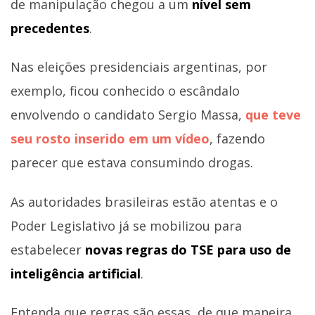
de manipulação chegou a um
nível sem
precedentes
.
Nas eleições presidenciais argentinas, por
exemplo, ficou conhecido o escândalo
envolvendo o candidato Sergio Massa,
que teve
seu rosto inserido em um vídeo
, fazendo
parecer que estava consumindo drogas.
As autoridades brasileiras estão atentas e o
Poder Legislativo já se mobilizou para
estabelecer
novas regras do TSE para uso de
inteligência artificial
.
Entenda que regras são essas, de que maneira