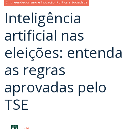
Empreendedorismo e Inovação
,
Política e Sociedade
Inteligência
artificial nas
eleições: entenda
as regras
aprovadas pelo
TSE
FIA