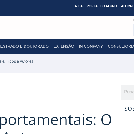
A FIA
PORTAL DO ALUNO
ALUMNI 
MESTRADO E DOUTORADO
EXTENSÃO
IN COMPANY
CONSULTORIA
 é, Tipos e Autores
SO
portamentais: O