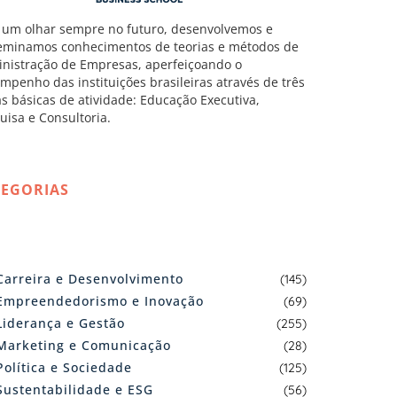
um olhar sempre no futuro, desenvolvemos e
eminamos conhecimentos de teorias e métodos de
nistração de Empresas, aperfeiçoando o
mpenho das instituições brasileiras através de três
as básicas de atividade: Educação Executiva,
uisa e Consultoria.
TEGORIAS
Carreira e Desenvolvimento
(145)
Empreendedorismo e Inovação
(69)
Liderança e Gestão
(255)
Marketing e Comunicação
(28)
Política e Sociedade
(125)
Sustentabilidade e ESG
(56)