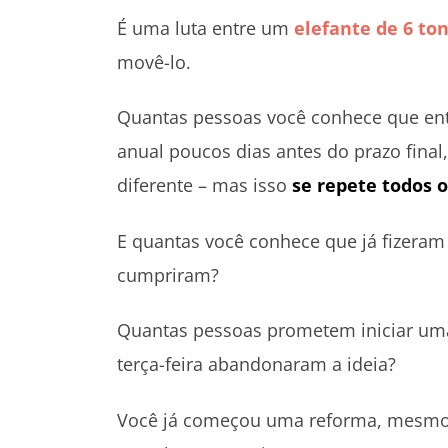
É uma luta entre um
elefante de 6 to
movê-lo.
Quantas pessoas você conhece que en
anual poucos dias antes do prazo fina
diferente – mas isso
se repete todos
E quantas você conhece que já fizera
cumpriram?
Quantas pessoas prometem iniciar uma
terça-feira abandonaram a ideia?
Você já começou uma reforma, mesmo 