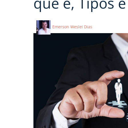
que é, Tipos e
Emerson Weslei Dias