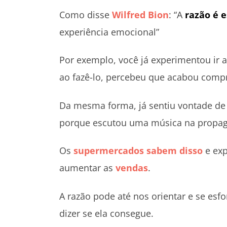
Como disse
Wilfred Bion
: “A
razão é 
experiência emocional”
Por exemplo, você já experimentou i
ao fazê-lo, percebeu que acabou comp
Da mesma forma, já sentiu vontade d
porque escutou uma música na propa
Os
supermercados sabem disso
e exp
aumentar as
vendas
.
A razão pode até nos orientar e se esf
dizer se ela consegue.