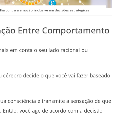
ha contra a emoção, inclusive em decisões estratégicas
lação Entre Comportamento
mais em conta o seu lado racional ou
u cérebro decide o que você vai fazer baseado
ua consciência e transmite a sensação de que
. Então, você age de acordo com a decisão