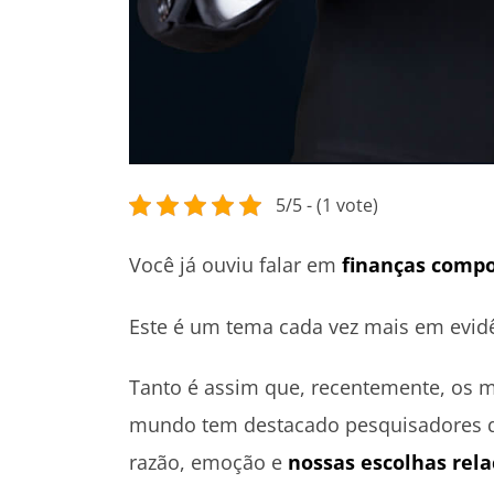
5/5 - (1 vote)
Você já ouviu falar em
finanças comp
Este é um tema cada vez mais em evid
Tanto é assim que, recentemente, os 
mundo tem destacado pesquisadores q
razão, emoção e
nossas escolhas rela