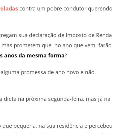
neladas
contra um pobre condutor querendo
tregam sua declaração de Imposto de Renda
l, mas prometem que, no ano que vem, farão
 os anos da mesma forma
?
m alguma promessa de ano novo e não
 dieta na próxima segunda-feira, mas já na
que pequena, na sua residência e percebeu