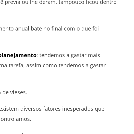
ê previa ou lhe deram, tampouco ficou dentro
ento anual bate no final com o que foi
 planejamento
: tendemos a gastar mais
ma tarefa, assim como tendemos a gastar
 de vieses.
xistem diversos fatores inesperados que
controlamos.