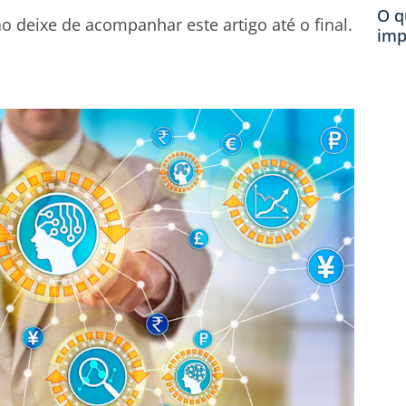
O q
o deixe de acompanhar este artigo até o final.
imp