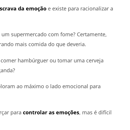
escrava da emoção
e existe para racionalizar a
r a um supermercado com fome? Certamente,
rando mais comida do que deveria.
e comer hambúrguer ou tomar uma cerveja
ganda?
loram ao máximo o lado emocional para
orçar para
controlar as emoções
, mas é difícil