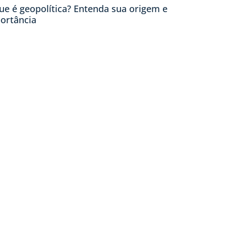
ue é geopolítica? Entenda sua origem e
ortância