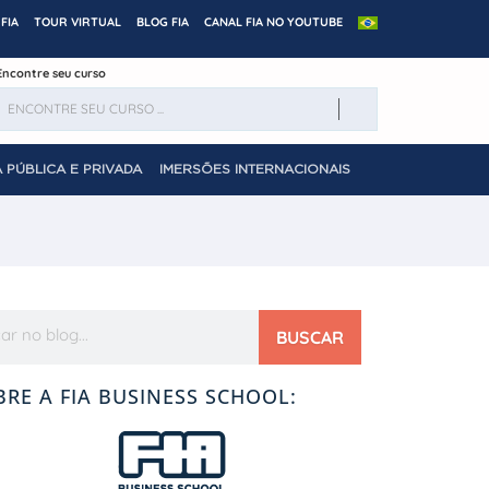
FIA
TOUR VIRTUAL
BLOG FIA
CANAL FIA NO YOUTUBE
Encontre seu curso
 PÚBLICA E PRIVADA
IMERSÕES INTERNACIONAIS
BUSCAR
BRE A FIA BUSINESS SCHOOL: