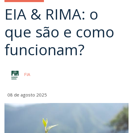
EIA & RIMA: o
que são e como
funcionam?
FIA
08 de agosto 2025