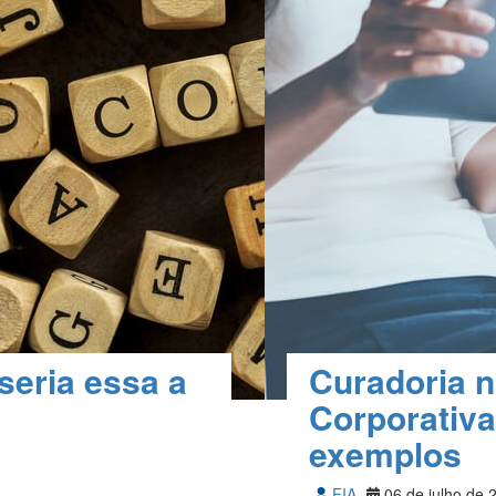
seria essa a
Curadoria 
Corporativa
exemplos
FIA
06 de julho de 