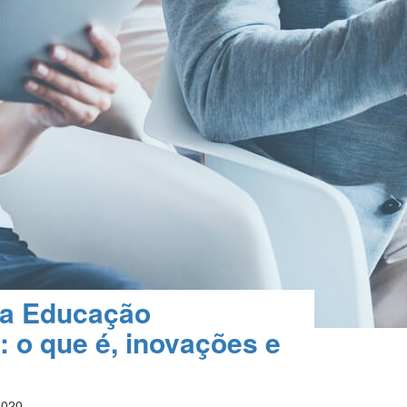
na Educação
: o que é, inovações e
2020