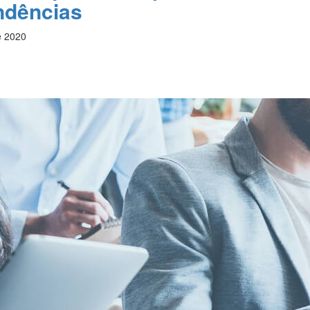
ndências
e 2020