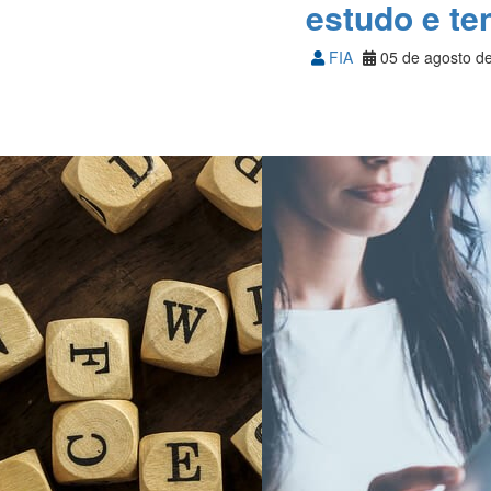
estudo e te
FIA
05 de agosto d