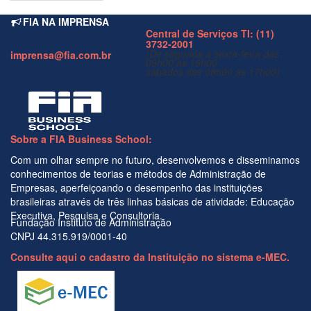
FIA NA IMPRENSA
Central de Serviços TI: (11)
3732-2001
(De segunda à sexta-feira das
imprensa@fia.com.br
08h00 às 19h00
sábados das 08h00 às 17h00)
Sobre a FIA Business School:
Com um olhar sempre no futuro, desenvolvemos e disseminamos
conhecimentos de teorias e métodos de Administração de
Empresas, aperfeiçoando o desempenho das instituições
brasileiras através de três linhas básicas de atividade: Educação
Executiva, Pesquisa e Consultoria.
Fundação Instituto de Administração
CNPJ 44.315.919/0001-40
Consulte aqui o cadastro da Instituição no sistema e-MEC.