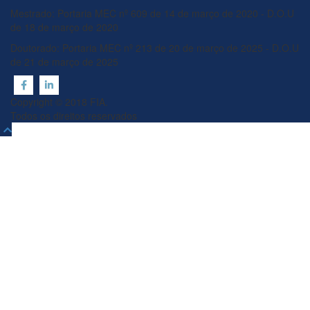
Mestrado: Portaria MEC nº 609 de 14 de março de 2020 - D.O.U
de 18 de março de 2020
Doutorado: Portaria MEC nº 213 de 20 de março de 2025 - D.O.U
de 21 de março de 2025
Copyright © 2018 FIA.
Todos os direitos reservados