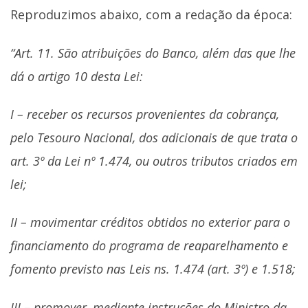
Reproduzimos abaixo, com a redação da época:
“Art. 11. São atribuições do Banco, além das que lhe
dá o artigo 10 desta Lei:
I – receber os recursos provenientes da cobrança,
pelo Tesouro Nacional, dos adicionais de que trata o
art. 3º da Lei nº 1.474, ou outros tributos criados em
lei;
II – movimentar créditos obtidos no exterior para o
financiamento do programa de reaparelhamento e
fomento previsto nas Leis ns. 1.474 (art. 3º) e 1.518;
III – promover, mediante instruções do Ministro da