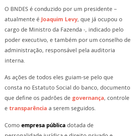
O BNDES é conduzido por um presidente –
atualmente é
Joaquim Levy
, que já ocupou o
cargo de Ministro da Fazenda -, indicado pelo
poder executivo, e também por um conselho de
administração, responsável pela auditoria
interna.
As ações de todos eles guiam-se pelo que
consta no Estatuto Social do banco, documento
que define os padrões de
governança
, controle
e
transparência
a serem seguidos.
Como
empresa pública
dotada de
personalidade jurídica e direito privado e