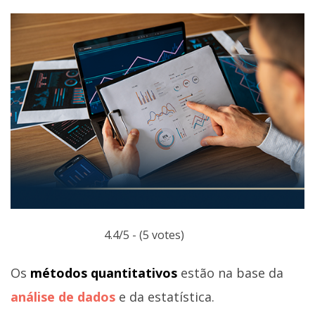
4.4/5 - (5 votes)
Os
métodos quantitativos
estão na base da
análise de dados
e da estatística.