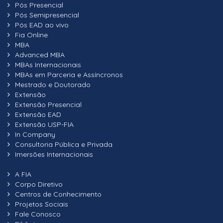
Pós Presencial
Pós Semipresencial
Pós EAD ao vivo
Fia Online
MBA
Advanced MBA
MBAs Internacionais
MBAs em Parceria e Assíncronos
Mestrado e Doutorado
Extensão
Extensão Presencial
Extensão EAD
Extensão USP-FIA
In Company
Consultoria Pública e Privada
Imersões Internacionais
A FIA
Corpo Diretivo
Centros de Conhecimento
Projetos Sociais
Fale Conosco