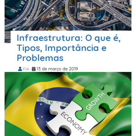
Infraestrutura: O que é,
Tipos, Importância e
Problemas
FIA
13 de março de 2019