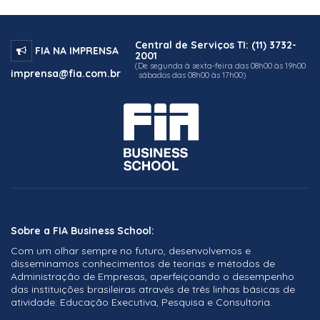
Central de Serviços TI: (11) 3732-
FIA NA IMPRENSA
2001
(De segunda à sexta-feira das 08h00 às 19h00
imprensa@fia.com.br
sábados das 08h00 às 17h00)
Sobre a FIA Business School:
Com um olhar sempre no futuro, desenvolvemos e
disseminamos conhecimentos de teorias e métodos de
Administração de Empresas, aperfeiçoando o desempenho
das instituições brasileiras através de três linhas básicas de
atividade: Educação Executiva, Pesquisa e Consultoria.