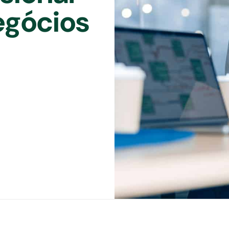
egócios