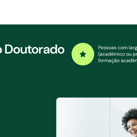
o Doutorado
Pessoas com larg
(acadêmico ou pro
formação acadêmi