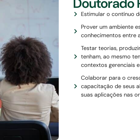
Doutorado P
Estimular o contínuo d
Prover um ambiente es
conhecimentos entre a
Testar teorias, produ
tenham, ao mesmo tempo
contextos gerenciais e
Colaborar para o cresc
capacitação de seus a
suas aplicações nas o