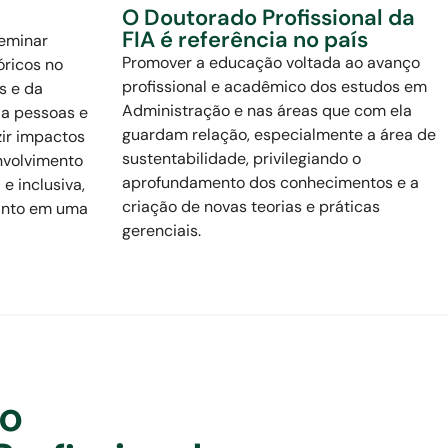
O Doutorado Profissional da
FIA é referência no país
seminar
Promover a educação voltada ao avanço
óricos no
profissional e acadêmico dos estudos em
s e da
Administração e nas áreas que com ela
 a pessoas e
guardam relação, especialmente a área de
zir impactos
sustentabilidade, privilegiando o
nvolvimento
aprofundamento dos conhecimentos e a
e inclusiva,
criação de novas teorias e práticas
uanto em uma
gerenciais.
do