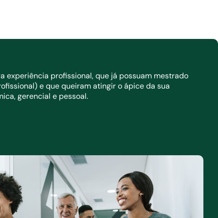
a experiência profissional, que já possuam mestrado
fissional) e que queiram atingir o ápice da sua
ca, gerencial e pessoal.