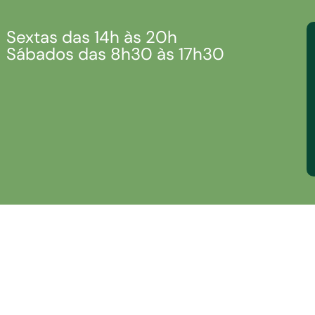
Sextas das 14h às 20h
Sábados das 8h30 às 17h30
outorado
O Processo Seletivo do Do