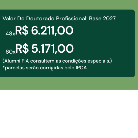
Valor Do Doutorado Profissional: Base 2027
R$ 6.211,00
48x
R$ 5.171,00
60x
(Alumni FIA consultem as condições especiais.)
*parcelas serão corrigidas pelo IPCA.
utorado Profissional é feito em 6 etapas: