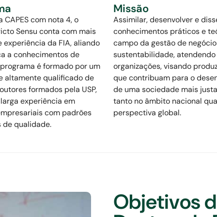
ma
Missão
a CAPES com nota 4, o
Assimilar, desenvolver e dis
ricto Sensu conta com mais
conhecimentos práticos e te
 experiência da FIA, aliando
campo da gestão de negócio
ica a conhecimentos de
sustentabilidade, atendendo
O programa é formado por um
organizações, visando produ
 altamente qualificado de
que contribuam para o dese
outores formados pela USP,
de uma sociedade mais justa 
larga experiência em
tanto no âmbito nacional q
 empresariais com padrões
perspectiva global.
s de qualidade.
Objetivos 