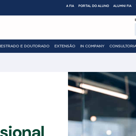
A FIA
PORTAL DO ALUNO
ALUMNI FIA
MESTRADO E DOUTORADO
EXTENSÃO
IN COMPANY
CONSULTORIA
sional