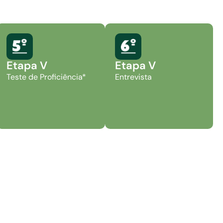
Etapa V
Etapa V
Teste de Proficiência*
Entrevista
.
nal, o candidato deverá apresentar os seguintes
o da matrícula no curso: