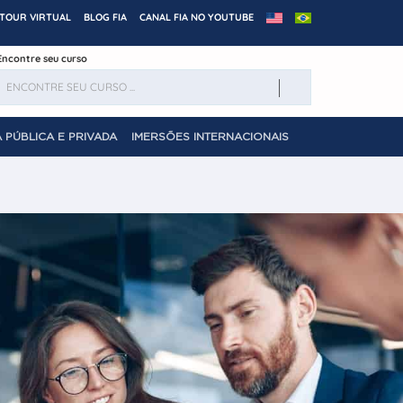
TOUR VIRTUAL
BLOG FIA
CANAL FIA NO YOUTUBE
Encontre seu curso
 PÚBLICA E PRIVADA
IMERSÕES INTERNACIONAIS