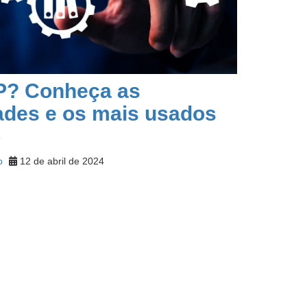
P? Conheça as
ades e os mais usados
o
o
12 de abril de 2024