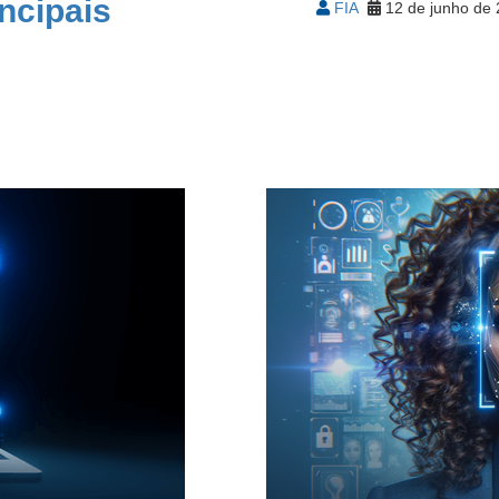
incipais
FIA
12 de junho de