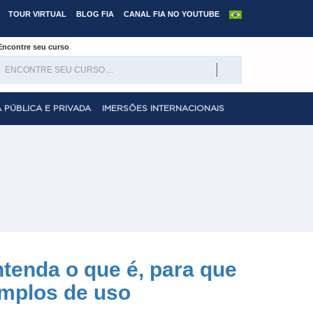
TOUR VIRTUAL
BLOG FIA
CANAL FIA NO YOUTUBE
Encontre seu curso
 PÚBLICA E PRIVADA
IMERSÕES INTERNACIONAIS
ntenda o que é, para que
emplos de uso