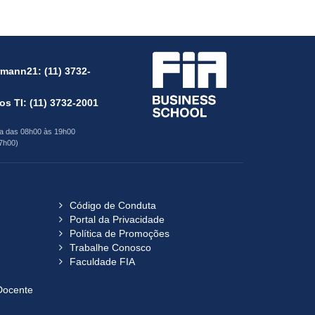
irmann21:
(11) 3732-
ços TI:
(11) 3732-2001
ra das 08h00 às 19h00
7h00)
Código de Conduta
Portal da Privacidade
Política de Promoções
Trabalhe Conosco
Faculdade FIA
Docente