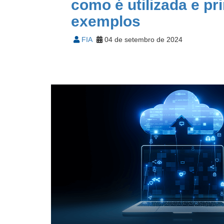
como é utilizada e pr
exemplos
FIA
04 de setembro de 2024