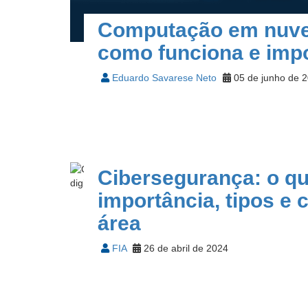
Computação em nuve
como funciona e imp
Eduardo Savarese Neto
05 de junho de 
Cibersegurança: o qu
importância, tipos e c
área
FIA
26 de abril de 2024