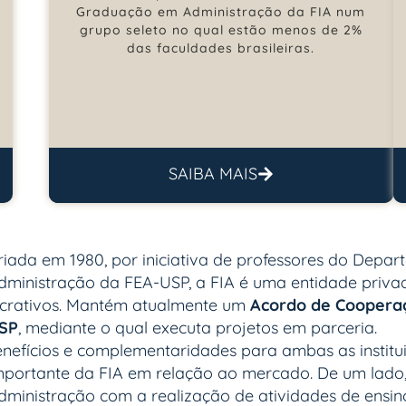
Graduação em Administração da FIA num
grupo seleto no qual estão menos de 2%
das faculdades brasileiras.
SAIBA MAIS
riada em 1980, por iniciativa de professores do Depa
dministração da FEA-USP, a FIA é uma entidade privad
ucrativos. Mantém atualmente um
Acordo de Coopera
SP
, mediante o qual executa projetos em parceria.
enefícios e complementaridades para ambas as institui
importante da FIA em relação ao mercado. De um lado
inistração com a realização de atividades de ensino,