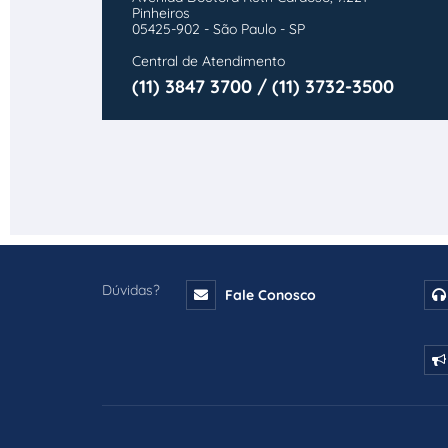
Pinheiros
05425-902 - São Paulo - SP
Central de Atendimento
(11) 3847 3700 / (11) 3732-3500
Dúvidas?
Fale Conosco