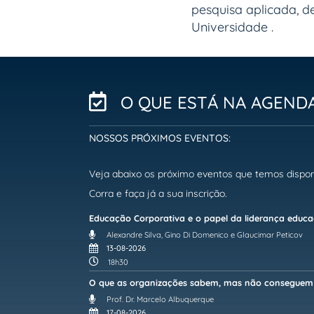
pesquisa aplicada, d
Universidade .
O QUE ESTÁ NA AGEND
NOSSOS PRÓXIMOS EVENTOS:
Veja abaixo os próximo eventos que temos dispon
Corra e faça já a sua inscrição.
Educação Corporativa e o papel da liderança educ
Alexandre Silva, Gino Di Domenico e Glaucimar Peticov
13-08-2026
18h30
O que as organizações sabem, mas não conseguem u
Prof. Dr. Marcelo Albuquerque
17-08-2026