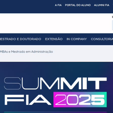
A FIA
PORTAL DO ALUNO
ALUMNI FIA
MESTRADO E DOUTORADO
EXTENSÃO
IN COMPANY
CONSULTORIA
 MBAs e Mestrado em Administração