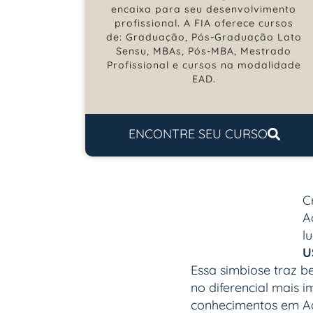
encaixa para seu desenvolvimento
profissional. A FIA oferece cursos
de: Graduação, Pós-Graduação Lato
Sensu, MBAs, Pós-MBA, Mestrado
Profissional e cursos na modalidade
EAD.
ENCONTRE SEU CURSO
C
A
l
U
Essa simbiose traz b
no diferencial mais 
conhecimentos em Adm