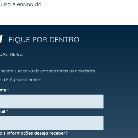
uisa e ensino da
FIQUE POR DENTRO
DASTRE-SE:
nha em sua caixa de entrada todas as novidades
 a FIA pode oferecer.
ome
*
ail
*
ais informações deseja receber?