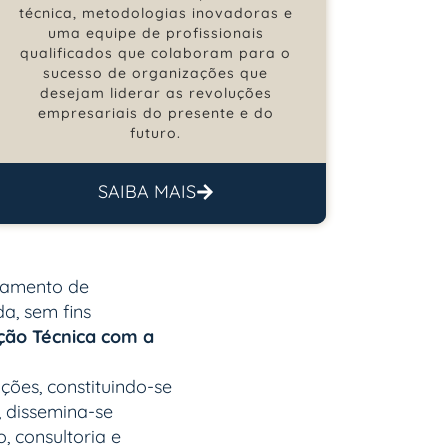
técnica, metodologias inovadoras e
uma equipe de profissionais
qualificados que colaboram para o
sucesso de organizações que
desejam liderar as revoluções
empresariais do presente e do
futuro.
SAIBA MAIS
rtamento de
a, sem fins
ção Técnica com a
ções, constituindo-se
, dissemina-se
 consultoria e