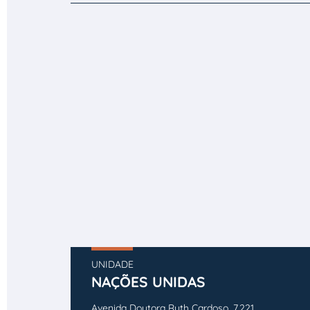
UNIDADE
NAÇÕES UNIDAS
Avenida Doutora Ruth Cardoso, 7.221