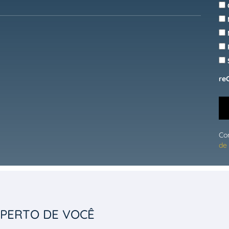
re
Co
de 
PERTO DE VOCÊ