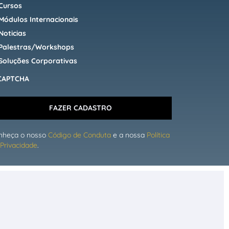
Cursos
Módulos Internacionais
Noticias
Palestras/Workshops
Soluções Corporativas
CAPTCHA
FAZER CADASTRO
nheça o nosso
Código de Conduta
e a nossa
Política
Privacidade
.