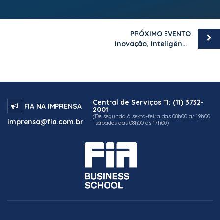
PRÓXIMO EVENTO
Inovação, Inteligência Artificial e o Novo Consumidor de Seguros
Central de Serviços TI: (11) 3732-
FIA NA IMPRENSA
2001
(De segunda à sexta-feira das 08h00 às 19h00
imprensa@fia.com.br
sábados das 08h00 às 17h00)