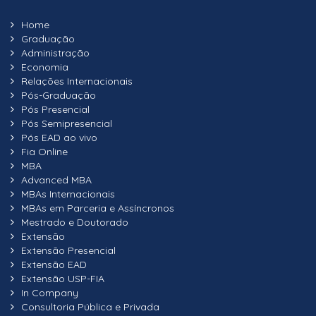
Home
Graduação
Administração
Economia
Relações Internacionais
Pós-Graduação
Pós Presencial
Pós Semipresencial
Pós EAD ao vivo
Fia Online
MBA
Advanced MBA
MBAs Internacionais
MBAs em Parceria e Assíncronos
Mestrado e Doutorado
Extensão
Extensão Presencial
Extensão EAD
Extensão USP-FIA
In Company
Consultoria Pública e Privada