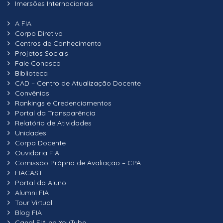
Imersões Internacionais
A FIA
Corpo Diretivo
Centros de Conhecimento
Projetos Sociais
Fale Conosco
Biblioteca
CAD – Centro de Atualização Docente
Convênios
Rankings e Credenciamentos
Portal da Transparência
Relatório de Atividades
Unidades
Corpo Docente
Ouvidoria FIA
Comissão Própria de Avaliação – CPA
FIACAST
Portal do Aluno
Alumni FIA
Tour Virtual
Blog FIA
Canal FIA no YouTube