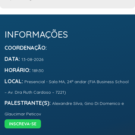
INFORMAÇÕES
COORDENAÇÃO:
DATA:
13-08-2026
HORÁRIO:
18h30
LOCAL:
Presencial - Sala MA, 24º andar (FIA Business School
– Av. Dra Ruth Cardoso – 7221)
PALESTRANTE(S):
Alexandre Silva, Gino Di Domenico e
Glaucimar Peticov
INSCREVA-SE