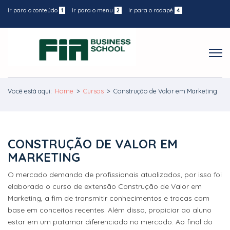
Ir para o conteúdo
1
Ir para o menu
2
Ir para o rodapé
4
Você está aqui:
Home
>
Cursos
>
Construção de Valor em Marketing
CONSTRUÇÃO DE VALOR EM
MARKETING
O mercado demanda de profissionais atualizados, por isso foi
elaborado o curso de extensão Construção de Valor em
Marketing, a fim de transmitir conhecimentos e trocas com
base em conceitos recentes. Além disso, propiciar ao aluno
estar em um patamar diferenciado no mercado. Ao final do