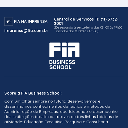
Central de Serviços TI: (11) 3732-
FIA NA IMPRENSA
2001
(De segunda à sexta-feira das 08h00 às 19h00
imprensa@fia.com.br
sábados das 08h00 às 17h00)
Sobre a FIA Business School:
Com um olhar sempre no futuro, desenvolvemos e
disseminamos conhecimentos de teorias e métodos de
Administração de Empresas, aperfeiçoando o desempenho
das instituições brasileiras através de três linhas básicas de
atividade: Educação Executiva, Pesquisa e Consultoria.