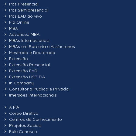
Pós Presencial
Pós Semipresencial
Pós EAD ao vivo
Fia Online
MBA
Advanced MBA
MBAs Internacionais
MBAs em Parceria e Assíncronos
Mestrado e Doutorado
Extensão
Extensão Presencial
Extensão EAD
Extensão USP-FIA
In Company
Consultoria Pública e Privada
Imersões Internacionais
A FIA
Corpo Diretivo
Centros de Conhecimento
Projetos Sociais
Fale Conosco