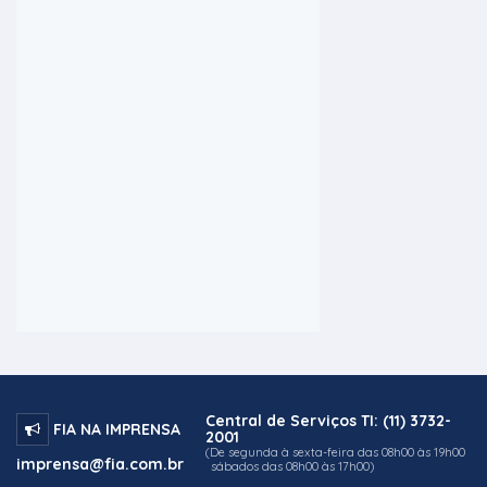
Central de Serviços TI: (11) 3732-
FIA NA IMPRENSA
2001
(De segunda à sexta-feira das 08h00 às 19h00
imprensa@fia.com.br
sábados das 08h00 às 17h00)