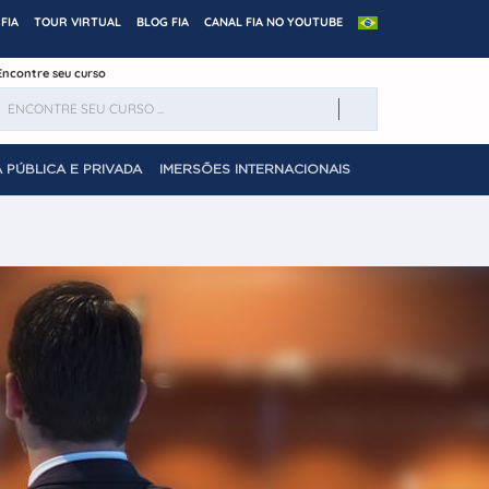
FIA
TOUR VIRTUAL
BLOG FIA
CANAL FIA NO YOUTUBE
Encontre seu curso
 PÚBLICA E PRIVADA
IMERSÕES INTERNACIONAIS