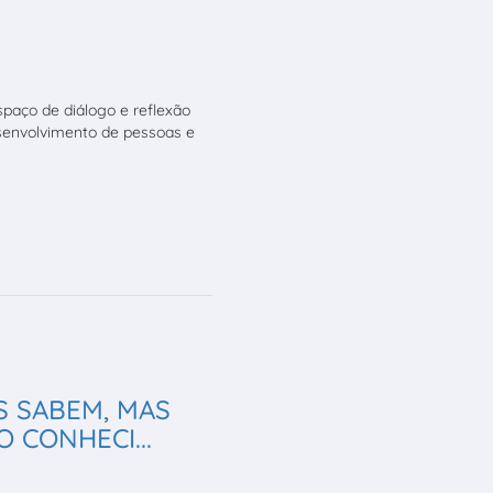
aço de diálogo e reflexão
esenvolvimento de pessoas e
S SABEM, MAS
 CONHECI...