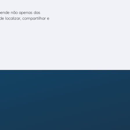
pende não apenas das
e localizar, compartilhar e