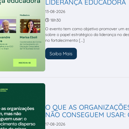
LIDERANÇA EDUCADORA
13-08-2026
18h30
O evento tem como objetivo promover um esp
sobre o papel estratégico da liderança no d
no fortalecimento […]
Saiba Mais
O QUE AS ORGANIZAÇÕE
NÃO CONSEGUEM USAR: O
17-08-2026