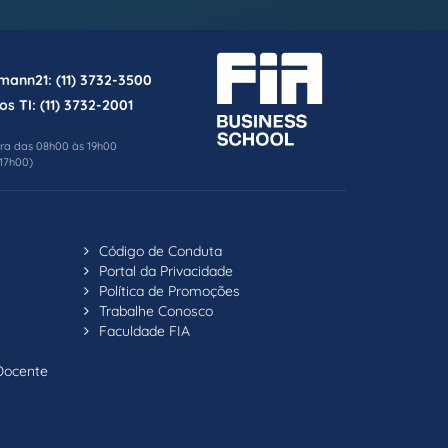
rmann21:
(11) 3732-3500
os TI:
(11) 3732-2001
ira das 08h00 às 19h00
17h00)
Código de Conduta
Portal da Privacidade
Política de Promoções
Trabalhe Conosco
Faculdade FIA
Docente