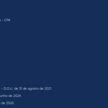
o – CPA
– D.O.U. de 31 de agosto de 2021.
 junho de 2024
o de 2020