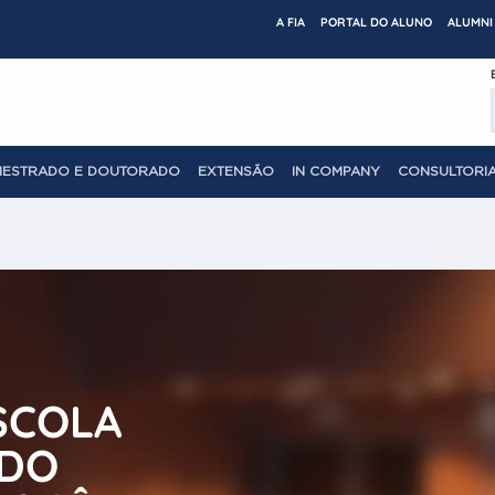
A FIA
PORTAL DO ALUNO
ALUMNI 
MESTRADO E DOUTORADO
EXTENSÃO
IN COMPANY
CONSULTORIA
SCOLA
 DO