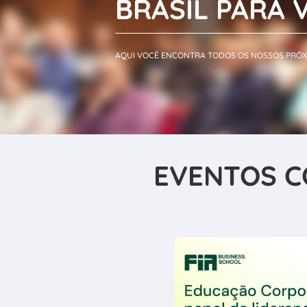
BRASIL PARA 
AQUI VOCÊ ENCONTRA TODOS OS NOSSOS PRÓX
EVENTOS C