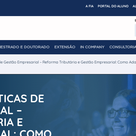
A FIA
PORTAL DO ALUNO
A
MESTRADO E DOUTORADO
EXTENSÃO
IN COMPANY
CONSULTORIA
de Gestão Empresarial – Reforma Tributária e Gestão Empresarial: Como A
ICAS DE
AL –
IA E
AL: COMO