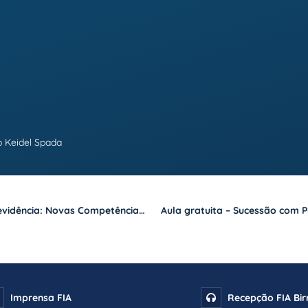
go Keidel Spada
Os Desafios do Profissional de Seguros e Previdência: Novas Competências para um Mercado em Transformação
Imprensa FIA
Recepção FIA Bi