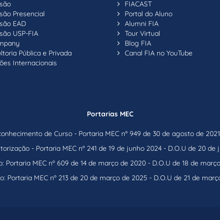
são
FIACAST
são Presencial
Portal do Aluno
são EAD
Alumni FIA
são USP-FIA
Tour Virtual
ompany
Blog FIA
toria Pública e Privada
Canal FIA no YouTube
ões Internacionais
Portarias MEC
nhecimento de Curso - Portaria MEC nº 949 de 30 de agosto de 2021 
orização - Portaria MEC nº 241 de 19 de junho 2024 - D.O.U de 20 de
: Portaria MEC nº 609 de 14 de março de 2020 - D.O.U de 18 de març
o: Portaria MEC nº 213 de 20 de março de 2025 - D.O.U de 21 de març