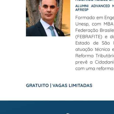
ALUMNI ADVANCED M
AFRESP
Formado em Engen
Unesp, com MBA 
Federação Brasile
(FEBRAFITE) e d
Estado de São 
atuação técnica e
Reforma Tributár
prevê a Cidadani
com uma reforma 
GRATUITO | VAGAS LIMITADAS