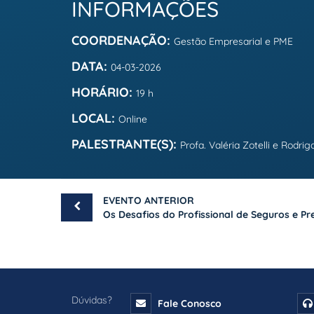
INFORMAÇÕES
COORDENAÇÃO:
Gestão Empresarial e PME
DATA:
04-03-2026
HORÁRIO:
19 h
LOCAL:
Online
PALESTRANTE(S):
Profa. Valéria Zotelli e Rodri
EVENTO ANTERIOR
Dúvidas?
Fale Conosco