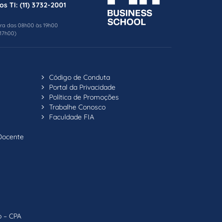
os TI:
(11) 3732-2001
ira das 08h00 às 19h00
17h00)
Código de Conduta
Portal da Privacidade
Política de Promoções
Trabalhe Conosco
Faculdade FIA
Docente
o – CPA