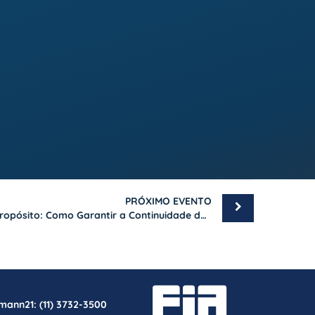
PRÓXIMO EVENTO
Aula gratuita – Sucessão com Propósito: Como Garantir a Continuidade da Empresa Familiar
rmann21:
(11) 3732-3500