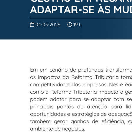
ADAPTAR-SE ÀS M
04-03-2026
19 h
Em um cenário de profundas transformaç
os impactos da Reforma Tributária torno
competitividade das empresas. Neste enc
como a Reforma Tributária impacta a ge
podem adotar para se adaptar com seg
principais pontos de atenção para líd
oportunidades e estratégias de adequaç
também gerar ganhos de eficiência, 
ambiente de negócios.