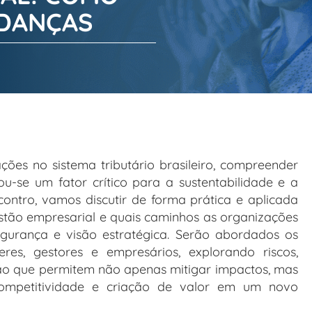
UDANÇAS
ões no sistema tributário brasileiro, compreender
u-se um fator crítico para a sustentabilidade e a
ontro, vamos discutir de forma prática e aplicada
stão empresarial e quais caminhos as organizações
urança e visão estratégica. Serão abordados os
eres, gestores e empresários, explorando riscos,
ão que permitem não apenas mitigar impactos, mas
competitividade e criação de valor em um novo