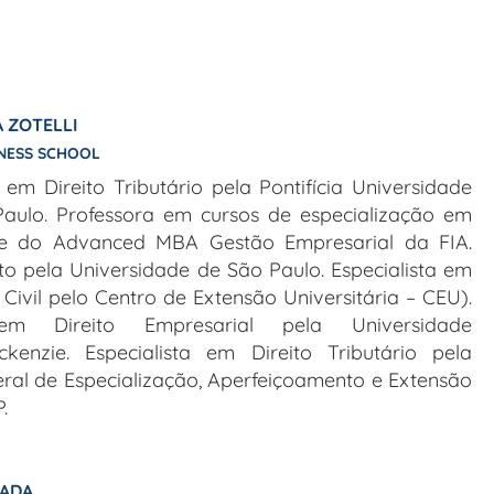
A ZOTELLI
INESS SCHOOL
em Direito Tributário pela Pontifícia Universidade
Paulo. Professora em cursos de especialização em
io e do Advanced MBA Gestão Empresarial da FIA.
to pela Universidade de São Paulo. Especialista em
 Civil pelo Centro de Extensão Universitária – CEU).
em Direito Empresarial pela Universidade
ckenzie. Especialista em Direito Tributário pela
al de Especialização, Aperfeiçoamento e Extensão
.
PADA