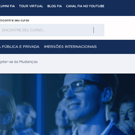
LUMNI FIA
TOUR VIRTUAL
BLOG FIA
CANAL FIA NO YOUTUBE
Encontre seu curso
 PÚBLICA E PRIVADA
IMERSÕES INTERNACIONAIS
daptar-se às Mudanças