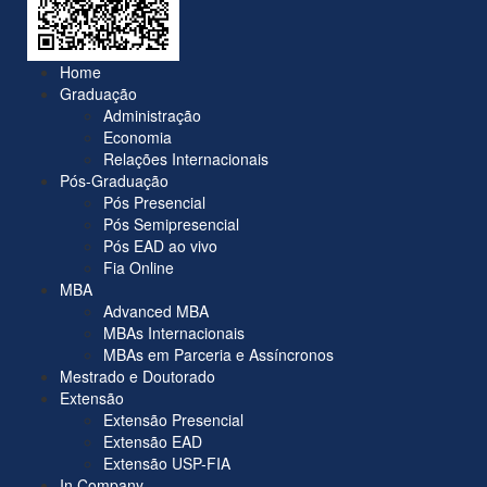
Home
Graduação
Administração
Economia
Relações Internacionais
Pós-Graduação
Pós Presencial
Pós Semipresencial
Pós EAD ao vivo
Fia Online
MBA
Advanced MBA
MBAs Internacionais
MBAs em Parceria e Assíncronos
Mestrado e Doutorado
Extensão
Extensão Presencial
Extensão EAD
Extensão USP-FIA
In Company