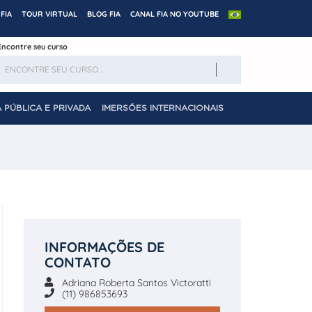
FIA
TOUR VIRTUAL
BLOG FIA
CANAL FIA NO YOUTUBE
Encontre seu curso
 PÚBLICA E PRIVADA
IMERSÕES INTERNACIONAIS
INFORMAÇÕES DE
CONTATO
Adriana Roberta Santos Victoratti
(11) 986853693