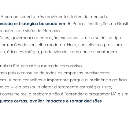
 FIA porque conecta três movimentos fortes do mercado:
ecisão estratégica baseada em IA
. Poucas instituições no Brasil
acadêmica e visão de Mercado.
ócios, governança e educação executiva. Um curso desse tipo
sformações do conselho moderno. Hoje, conselheiros precisam
co, ética, estratégia, produtividade, compliance e vantagem
onal da FIA perante o mercado corporativo.
do pois o conselho de todas as empresas precisa estar
m IA para conselhos é importante porque a inteligência artificial
ico — ela passou a afetar diretamente estratégia, risco,
a conselheiros, o problema não é “aprender a programar IA” e sim
guntas certas, avaliar impactos e tomar decisões