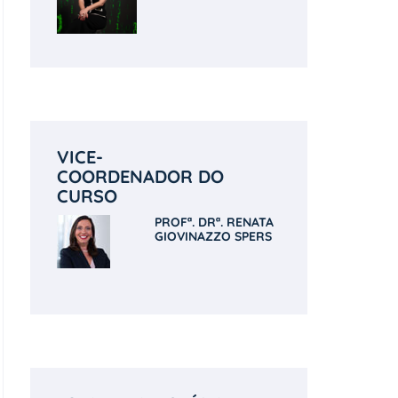
VICE-
COORDENADOR DO
CURSO
PROFª. DRª. RENATA
GIOVINAZZO SPERS