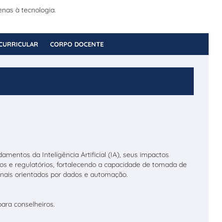
nas à tecnologia.
CURRICULAR
CORPO DOCENTE
mentos da Inteligência Artificial (IA), seus impactos
icos e regulatórios, fortalecendo a capacidade de tomada de
nais orientados por dados e automação.
ara conselheiros.