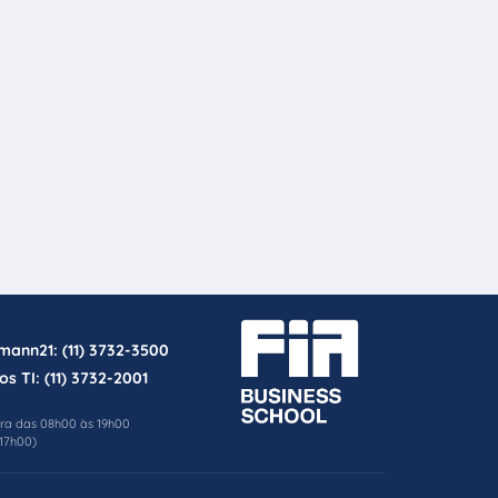
rmann21:
(11) 3732-3500
os TI:
(11) 3732-2001
ira das 08h00 às 19h00
17h00)