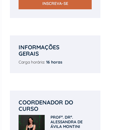
INSCREVA-SE
INFORMAÇÕES
GERAIS
Carga horária:
16 horas
COORDENADOR DO
CURSO
PROFª. DRª.
ALESSANDRA DE
ÁVILA MONTINI