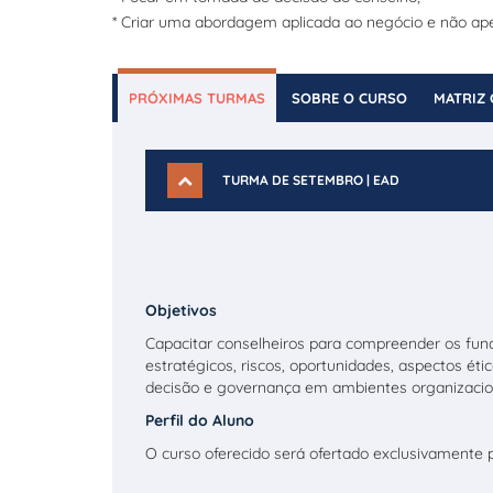
* Criar uma abordagem aplicada ao negócio e não ape
PRÓXIMAS TURMAS
SOBRE O CURSO
MATRIZ 
TURMA DE SETEMBRO | EAD
Objetivos
Capacitar conselheiros para compreender os funda
estratégicos, riscos, oportunidades, aspectos ét
decisão e governança em ambientes organizacio
Perfil do Aluno
O curso oferecido será ofertado exclusivamente p