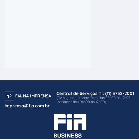
Central de Serviços TI: (11) 3732-2001
FIA NA IMPRENSA
(De segunda à sexta-feira das 08h00 às 19h00
sábados das 08h00 às 17h00)
imprensa@fia.com.br