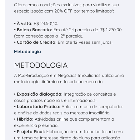
Oferecemos condições exclusivas para viabilizar sua
especialização com 20% OFF por tempo limitado*:
• À vista:
R$ 24.501,10.
• Boleto Bancário:
Em até 24 parcelas de R$ 1.270,00
(com correção após a 12ª parcela).
• Cartão de Crédito:
Em até 12 vezes sem juros.
Metodologia
METODOLOGIA
A Pós-Graduação em Negócios Imobiliários utiliza uma
metodologia dinâmica e focada no mercado:
• Exposição dialogada:
Integração de conceitos e
casos práticos nacionais e internacionais.
• Laboratório Prático:
Aulas com uso de computador
e análise de dados reais do mercado imobiliário.
• Híbrido:
Atividades online que complementam a
experiência presencial.
• Projeto Final:
Elaboração de um trabalho focado em
um tema de interesse direto do aluno para aplicação