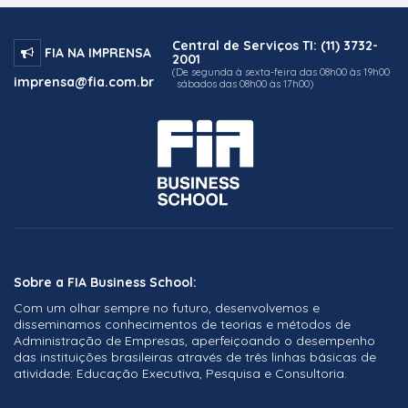
Central de Serviços TI: (11) 3732-
FIA NA IMPRENSA
2001
(De segunda à sexta-feira das 08h00 às 19h00
imprensa@fia.com.br
sábados das 08h00 às 17h00)
Sobre a FIA Business School:
Com um olhar sempre no futuro, desenvolvemos e
disseminamos conhecimentos de teorias e métodos de
Administração de Empresas, aperfeiçoando o desempenho
das instituições brasileiras através de três linhas básicas de
atividade: Educação Executiva, Pesquisa e Consultoria.