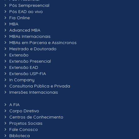
Pós Semipresencial
Pós EAD ao vivo
Fia Online
MBA
Advanced MBA
MBAs Internacionais
MBAs em Parceria e Assíncronos
Mestrado e Doutorado
Extensão
Extensão Presencial
Extensão EAD
Extensão USP-FIA
In Company
Consultoria Pública e Privada
Imersões Internacionais
A FIA
Corpo Diretivo
Centros de Conhecimento
Projetos Sociais
Fale Conosco
Biblioteca