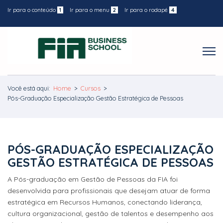
Ir para o conteúdo
1
Ir para o menu
2
Ir para o rodapé
4
Você está aqui:
Home
>
Cursos
>
Pós-Graduação Especialização Gestão Estratégica de Pessoas
PÓS-GRADUAÇÃO ESPECIALIZAÇÃO
GESTÃO ESTRATÉGICA DE PESSOAS
A Pós-graduação em Gestão de Pessoas da FIA foi
desenvolvida para profissionais que desejam atuar de forma
estratégica em Recursos Humanos, conectando liderança,
cultura organizacional, gestão de talentos e desempenho aos