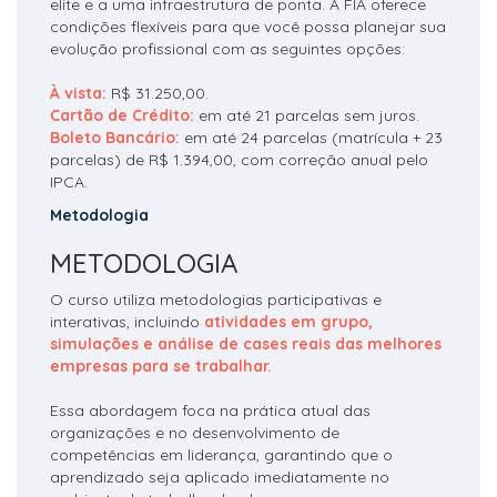
elite e a uma infraestrutura de ponta. A FIA oferece
condições flexíveis para que você possa planejar sua
evolução profissional com as seguintes opções:
À vista:
R$ 31.250,00.
Cartão de Crédito:
em até 21 parcelas sem juros.
Boleto Bancário:
em até 24 parcelas (matrícula + 23
parcelas) de R$ 1.394,00, com correção anual pelo
IPCA.
Metodologia
METODOLOGIA
O curso utiliza metodologias participativas e
interativas, incluindo
atividades em grupo,
simulações e análise de cases reais das melhores
empresas para se trabalhar.
Essa abordagem foca na prática atual das
organizações e no desenvolvimento de
competências em liderança, garantindo que o
aprendizado seja aplicado imediatamente no