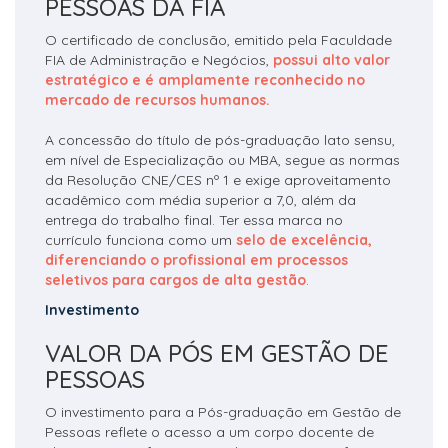
PESSOAS DA FIA
O certificado de conclusão, emitido pela Faculdade
FIA de Administração e Negócios,
possui alto valor
estratégico e é amplamente reconhecido no
mercado de recursos humanos.
A concessão do título de pós-graduação lato sensu,
em nível de Especialização ou MBA, segue as normas
da Resolução CNE/CES nº 1 e exige aproveitamento
acadêmico com média superior a 7,0, além da
entrega do trabalho final. Ter essa marca no
currículo funciona como um
selo de excelência,
diferenciando o profissional em processos
seletivos para cargos de alta gestão
.
Investimento
VALOR DA PÓS EM GESTÃO DE
PESSOAS
O investimento para a Pós-graduação em Gestão de
Pessoas reflete o acesso a um corpo docente de