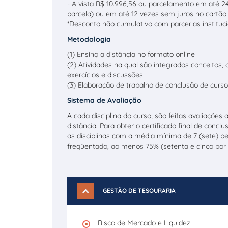
- A vista R$ 10.996,56 ou parcelamento em até 24
parcela) ou em até 12 vezes sem juros no cartão 
*Desconto não cumulativo com parcerias instituci
Metodologia
(1) Ensino a distância no formato online
(2) Atividades na qual são integrados conceitos, 
exercícios e discussões
(3) Elaboração de trabalho de conclusão de curso
Sistema de Avaliação
A cada disciplina do curso, são feitas avaliações 
distância. Para obter o certificado final de con
as disciplinas com a média mínima de 7 (sete) b
freqüentado, ao menos 75% (setenta e cinco por c
GESTÃO DE TESOURARIA
Risco de Mercado e Liquidez