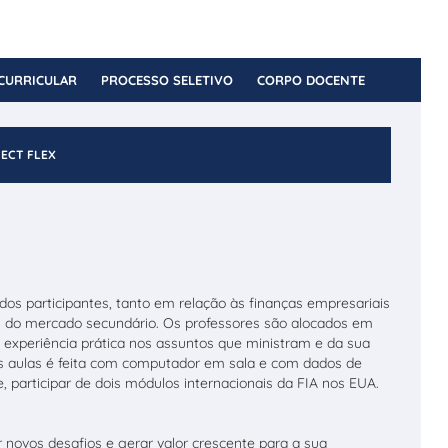
CURRICULAR
PROCESSO SELETIVO
CORPO DOCENTE
NECT FLEX
dos participantes, tanto em relação às finanças empresariais
es do mercado secundário. Os professores são alocados em
a experiência prática nos assuntos que ministram e da sua
as aulas é feita com computador em sala e com dados de
 participar de dois módulos internacionais da FIA nos EUA.
r novos desafios e gerar valor crescente para a sua