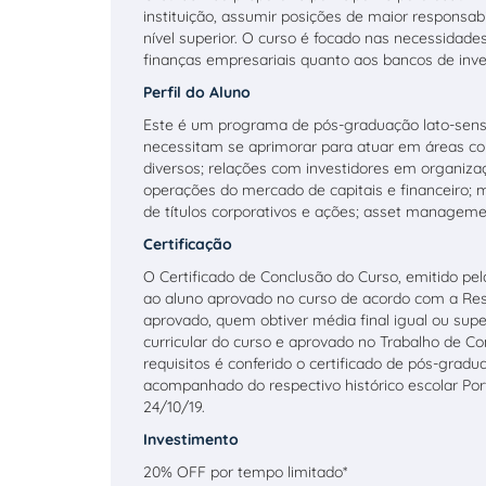
instituição, assumir posições de maior responsa
nível superior. O curso é focado nas necessidades
finanças empresariais quanto aos bancos de inve
Perfil do Aluno
Este é um programa de pós-graduação lato-sensu
necessitam se aprimorar para atuar em áreas com
diversos; relações com investidores em organiza
operações do mercado de capitais e financeiro; m
de títulos corporativos e ações; asset managemen
Certificação
O Certificado de Conclusão do Curso, emitido pe
ao aluno aprovado no curso de acordo com a Res
aprovado, quem obtiver média final igual ou super
curricular do curso e aprovado no Trabalho de C
requisitos é conferido o certificado de pós-grad
acompanhado do respectivo histórico escolar Por
24/10/19.
Investimento
20% OFF por tempo limitado*