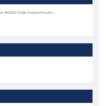
l (BNDES/Trade Finance/Giro,etc.)