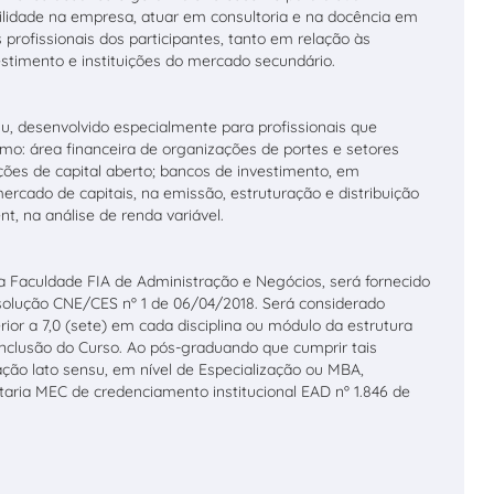
bilidade na empresa, atuar em consultoria e na docência em
 profissionais dos participantes, tanto em relação às
stimento e instituições do mercado secundário.
, desenvolvido especialmente para profissionais que
o: área financeira de organizações de portes e setores
ções de capital aberto; bancos de investimento, em
ercado de capitais, na emissão, estruturação e distribuição
t, na análise de renda variável.
la Faculdade FIA de Administração e Negócios, será fornecido
olução CNE/CES nº 1 de 06/04/2018. Será considerado
ior a 7,0 (sete) em cada disciplina ou módulo da estrutura
onclusão do Curso. Ao pós-graduando que cumprir tais
uação lato sensu, em nível de Especialização ou MBA,
taria MEC de credenciamento institucional EAD nº 1.846 de