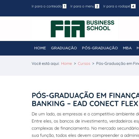
Ir para o conteúdo
1
Ir para o menu
2
Ir para o rodapé
4
HOME
GRADUAÇÃO
PÓS-GRADUAÇÃO
MBA
Você está aqui:
Home
>
Cursos
>
Pós-Graduação em Fina
PÓS-GRADUAÇÃO EM FINANÇA
BANKING – EAD CONECT FLEX
De um lado, as empresas e o competitivo ambiente das 
Entre eles, os bancos de investimento, verdadeiros e
complexas de financiamento. No mercado secundário, o
sua função, todos eles devem compreender a administ