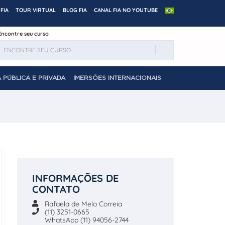
FIA
TOUR VIRTUAL
BLOG FIA
CANAL FIA NO YOUTUBE
Encontre seu curso
 PÚBLICA E PRIVADA
IMERSÕES INTERNACIONAIS
INFORMAÇÕES DE
CONTATO
Rafaela de Melo Correia
(11) 3251-0665
WhatsApp (11) 94056-2744