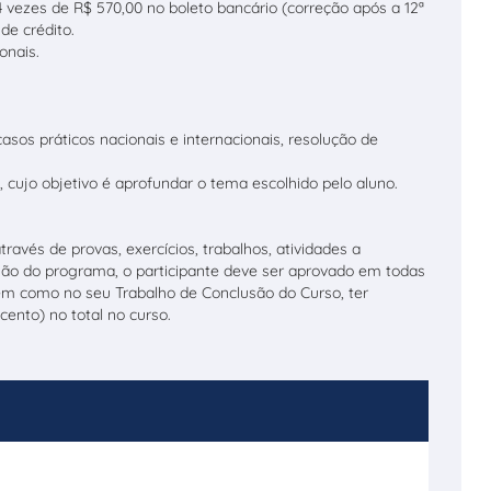
 vezes de R$ 570,00 no boleto bancário (correção após a 12ª
de crédito.
onais.
casos práticos nacionais e internacionais, resolução de
, cujo objetivo é aprofundar o tema escolhido pelo aluno.
através de provas, exercícios, trabalhos, atividades a
clusão do programa, o participante deve ser aprovado em todas
em como no seu Trabalho de Conclusão do Curso, ter
ento) no total no curso.