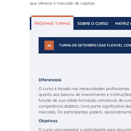
que oferece o mercado de capitais.
PRÓXIMAS TURMAS
SOBRE O CURSO
MATRIZ 
TURMA DE SETEMBRO | EAD FLEXIVEL CO
Diferenciais
O curso é focado nas necessidades profissionais 
quanto aos bancos de investimento e instituiçõ
função de sua sólida formação conceitual, da su
competência didática. Uma parte significativa d
mercado. Os participantes podem, opcionalmente,
Objetivos
O curso visa preparar o participante para assumi