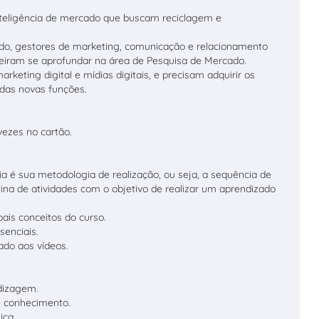
inteligência de mercado que buscam reciclagem e
ado, gestores de marketing, comunicação e relacionamento
eiram se aprofundar na área de Pesquisa de Mercado.
rketing digital e mídias digitais, e precisam adquirir os
das novas funções.
vezes no cartão.
a é sua metodologia de realização, ou seja, a sequência de
na de atividades com o objetivo de realizar um aprendizado
pais conceitos do curso.
senciais.
ado aos vídeos.
.
ndizagem.
e conhecimento.
ica.