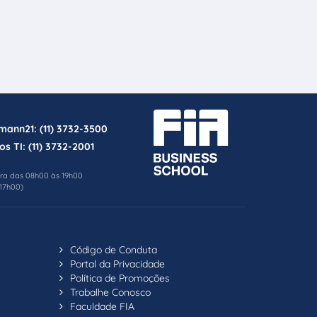
rmann21:
(11) 3732-3500
os TI:
(11) 3732-2001
ira das 08h00 às 19h00
17h00)
Código de Conduta
Portal da Privacidade
Política de Promoções
Trabalhe Conosco
Faculdade FIA