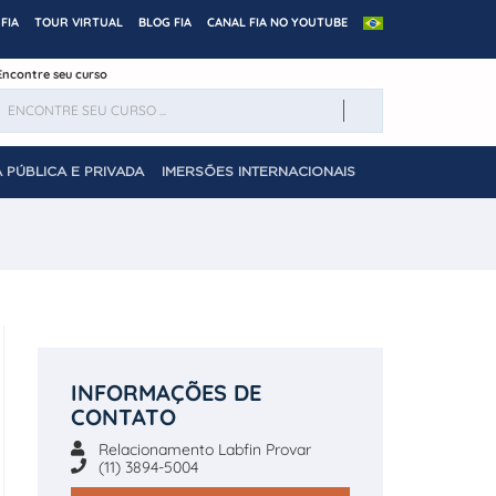
FIA
TOUR VIRTUAL
BLOG FIA
CANAL FIA NO YOUTUBE
Encontre seu curso
 PÚBLICA E PRIVADA
IMERSÕES INTERNACIONAIS
INFORMAÇÕES DE
CONTATO
Relacionamento Labfin Provar
(11) 3894-5004