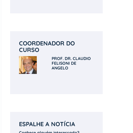
COORDENADOR DO
CURSO
PROF. DR. CLAUDIO
FELISONI DE
ANGELO
ESPALHE A NOTÍCIA
Conhece alguém interessado?