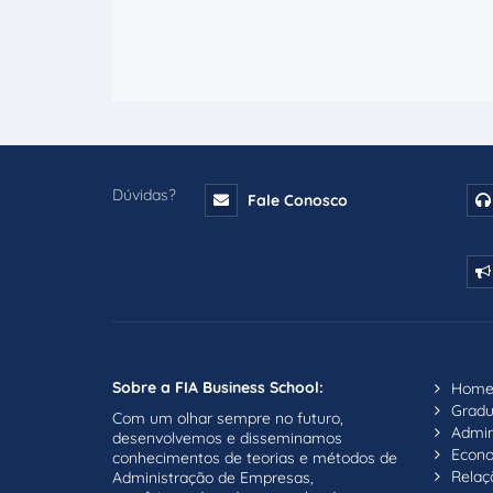
Dúvidas?
Fale Conosco
Sobre a FIA Business School:
Hom
Grad
Com um olhar sempre no futuro,
Admin
desenvolvemos e disseminamos
Econ
conhecimentos de teorias e métodos de
Relaç
Administração de Empresas,