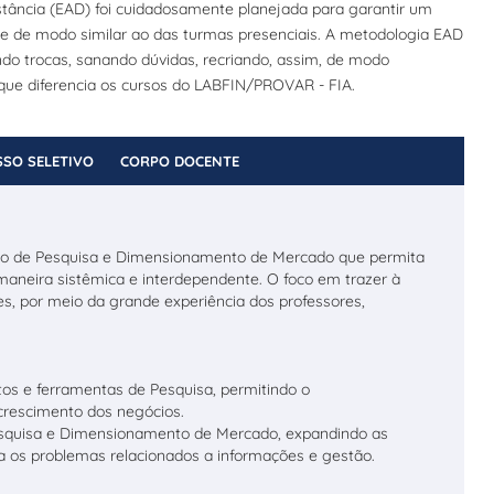
tância (EAD) foi cuidadosamente planejada para garantir um
de de modo similar ao das turmas presenciais. A metodologia EAD
ando trocas, sanando dúvidas, recriando, assim, de modo
 que diferencia os cursos do LABFIN/PROVAR - FIA.
SO SELETIVO
CORPO DOCENTE
são de Pesquisa e Dimensionamento de Mercado que permita
aneira sistêmica e interdependente. O foco em trazer à
es, por meio da grande experiência dos professores,
itos e ferramentas de Pesquisa, permitindo o
crescimento dos negócios.
Pesquisa e Dimensionamento de Mercado, expandindo as
a os problemas relacionados a informações e gestão.