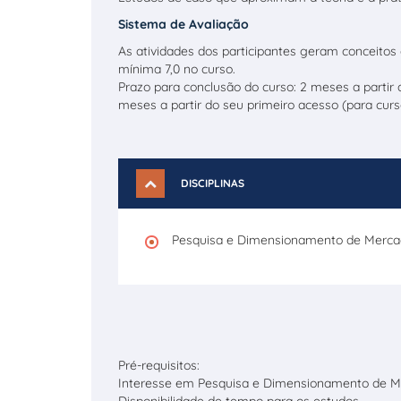
Sistema de Avaliação
As atividades dos participantes geram conceitos 
mínima 7,0 no curso.
Prazo para conclusão do curso: 2 meses a partir
meses a partir do seu primeiro acesso (para cu
DISCIPLINAS
Pesquisa e Dimensionamento de Merc
Pré-requisitos:
Interesse em Pesquisa e Dimensionamento de M
Disponibilidade de tempo para os estudos.