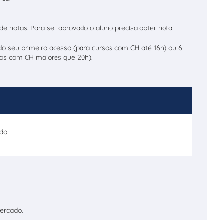
de notas. Para ser aprovado o aluno precisa obter nota
 do seu primeiro acesso (para cursos com CH até 16h) ou 6
rsos com CH maiores que 20h).
ado
ercado.