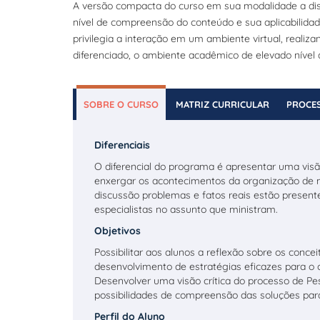
A versão compacta do curso em sua modalidade a dis
nível de compreensão do conteúdo e sua aplicabilida
privilegia a interação em um ambiente virtual, realiz
diferenciado, o ambiente acadêmico de elevado nível
SOBRE O CURSO
MATRIZ CURRICULAR
PROCES
Diferenciais
O diferencial do programa é apresentar uma vi
enxergar os acontecimentos da organização de m
discussão problemas e fatos reais estão present
especialistas no assunto que ministram.
Objetivos
Possibilitar aos alunos a reflexão sobre os conce
desenvolvimento de estratégias eficazes para o 
Desenvolver uma visão crítica do processo de 
possibilidades de compreensão das soluções par
Perfil do Aluno